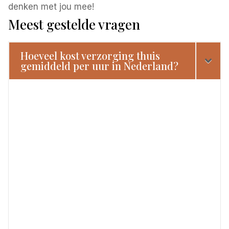
denken met jou mee!
Meest gestelde vragen
Hoeveel kost verzorging thuis
gemiddeld per uur in Nederland?