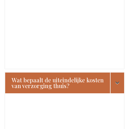
Wat bepaalt de uiteindelijke kosten
van verzorging thuis?