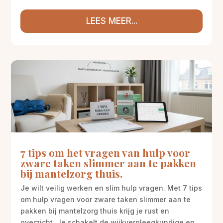
LEES MEER...
7 tips om het vragen van hulp voor
zware taken slimmer aan te pakken
bij mantelzorg thuis.
Je wilt veilig werken en slim hulp vragen. Met 7 tips
om hulp vragen voor zware taken slimmer aan te
pakken bij mantelzorg thuis krijg je rust en
overzicht. Je schakelt de wijkverpleegkundige en