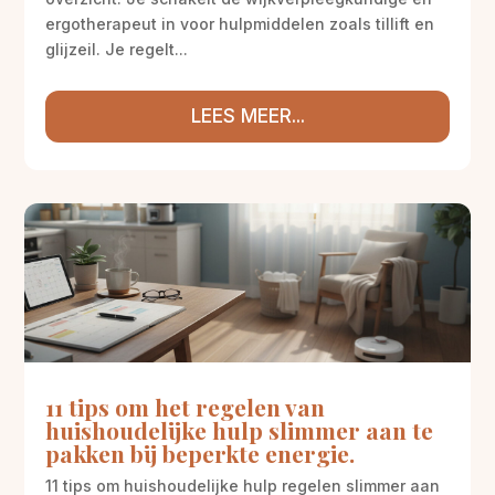
ergotherapeut in voor hulpmiddelen zoals tillift en
glijzeil. Je regelt...
LEES MEER...
11 tips om het regelen van
huishoudelijke hulp slimmer aan te
pakken bij beperkte energie.
11 tips om huishoudelijke hulp regelen slimmer aan