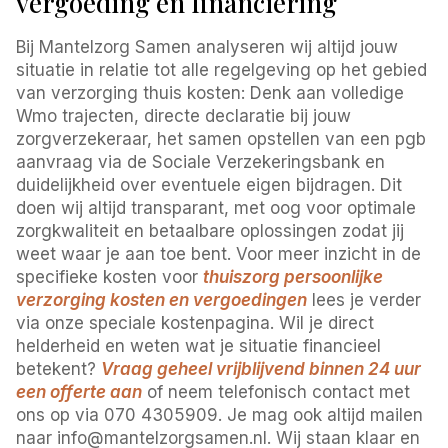
vergoeding en financiering
Bij Mantelzorg Samen analyseren wij altijd jouw
situatie in relatie tot alle regelgeving op het gebied
van verzorging thuis kosten: Denk aan volledige
Wmo trajecten, directe declaratie bij jouw
zorgverzekeraar, het samen opstellen van een pgb
aanvraag via de Sociale Verzekeringsbank en
duidelijkheid over eventuele eigen bijdragen. Dit
doen wij altijd transparant, met oog voor optimale
zorgkwaliteit en betaalbare oplossingen zodat jij
weet waar je aan toe bent. Voor meer inzicht in de
specifieke kosten voor
thuiszorg persoonlijke
verzorging kosten en vergoedingen
lees je verder
via onze speciale kostenpagina. Wil je direct
helderheid en weten wat je situatie financieel
betekent?
Vraag geheel vrijblijvend binnen 24 uur
een offerte aan
of neem telefonisch contact met
ons op via 070 4305909. Je mag ook altijd mailen
naar info@mantelzorgsamen.nl. Wij staan klaar en