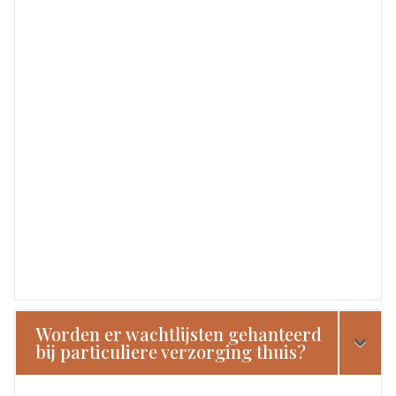
Worden er wachtlijsten gehanteerd
bij particuliere verzorging thuis?