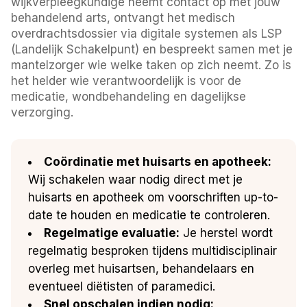
wijkverpleegkundige neemt contact op met jouw
behandelend arts, ontvangt het medisch
overdrachtsdossier via digitale systemen als LSP
(Landelijk Schakelpunt) en bespreekt samen met je
mantelzorger wie welke taken op zich neemt. Zo is
het helder wie verantwoordelijk is voor de
medicatie, wondbehandeling en dagelijkse
verzorging.
Coördinatie met huisarts en apotheek:
Wij schakelen waar nodig direct met je
huisarts en apotheek om voorschriften up-to-
date te houden en medicatie te controleren.
Regelmatige evaluatie:
Je herstel wordt
regelmatig besproken tijdens multidisciplinair
overleg met huisartsen, behandelaars en
eventueel diëtisten of paramedici.
Snel opschalen indien nodig: