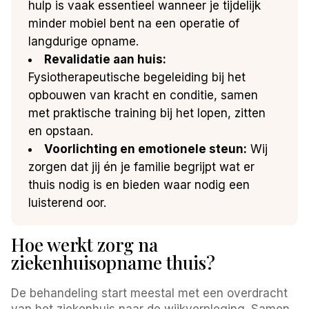
hulp is vaak essentieel wanneer je tijdelijk
minder mobiel bent na een operatie of
langdurige opname.
Revalidatie aan huis:
Fysiotherapeutische begeleiding bij het
opbouwen van kracht en conditie, samen
met praktische training bij het lopen, zitten
en opstaan.
Voorlichting en emotionele steun:
Wij
zorgen dat jij én je familie begrijpt wat er
thuis nodig is en bieden waar nodig een
luisterend oor.
Hoe werkt zorg na
ziekenhuisopname thuis?
De behandeling start meestal met een overdracht
van het ziekenhuis naar de wijkverpleging. Samen