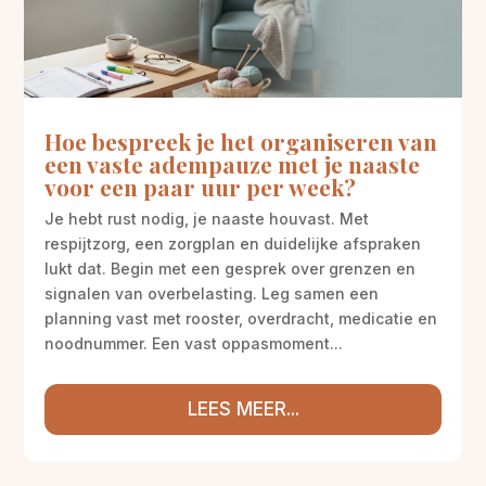
Hoe bespreek je het organiseren van
een vaste adempauze met je naaste
voor een paar uur per week?
Je hebt rust nodig, je naaste houvast. Met
respijtzorg, een zorgplan en duidelijke afspraken
lukt dat. Begin met een gesprek over grenzen en
signalen van overbelasting. Leg samen een
planning vast met rooster, overdracht, medicatie en
noodnummer. Een vast oppasmoment...
LEES MEER...