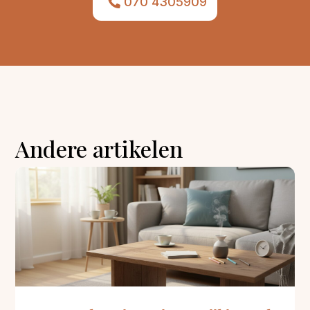
070 4305909
Andere artikelen