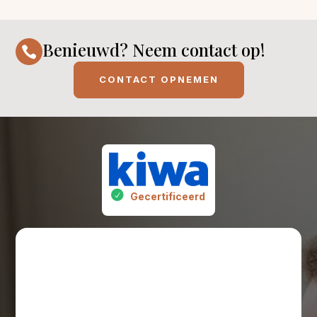
Benieuwd? Neem contact op!

CONTACT OPNEMEN
Gecertificeerd