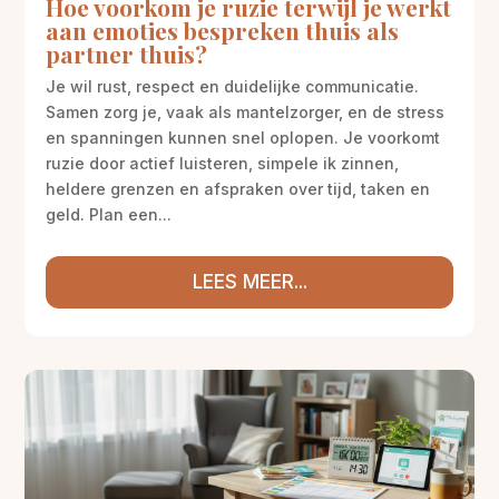
Hoe voorkom je ruzie terwijl je werkt
aan emoties bespreken thuis als
partner thuis?
Je wil rust, respect en duidelijke communicatie.
Samen zorg je, vaak als mantelzorger, en de stress
en spanningen kunnen snel oplopen. Je voorkomt
ruzie door actief luisteren, simpele ik zinnen,
heldere grenzen en afspraken over tijd, taken en
geld. Plan een...
LEES MEER...