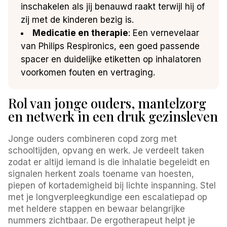
inschakelen als jij benauwd raakt terwijl hij of
zij met de kinderen bezig is.
Medicatie en therapie
: Een vernevelaar
van Philips Respironics, een goed passende
spacer en duidelijke etiketten op inhalatoren
voorkomen fouten en vertraging.
Rol van jonge ouders, mantelzorg
en netwerk in een druk gezinsleven
Jonge ouders combineren copd zorg met
schooltijden, opvang en werk. Je verdeelt taken
zodat er altijd iemand is die inhalatie begeleidt en
signalen herkent zoals toename van hoesten,
piepen of kortademigheid bij lichte inspanning. Stel
met je longverpleegkundige een escalatiepad op
met heldere stappen en bewaar belangrijke
nummers zichtbaar. De ergotherapeut helpt je