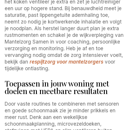
het koken ventileer je extra en zet je luchtreiniger
een uur op hogere stand. Bij benauwdheid meet je
saturatie, past lippengetuite ademhaling toe,
neemt zo nodig je kortwerkende inhalatie en volgt
je noodplan. Als herstel langer duurt plan je extra
rustmomenten en schakel je de wijkverpleging van
Mantelzorg Samen in voor coaching, persoonlijke
verzorging en monitoring. Heb je af en toe
vervanging nodig omdat de zorg intensiever voelt,
bekijk dan
respijtzorg voor mantelzorgers
voor
tijdelijke ontlasting.
Toepassen in jouw woning met
doelen en meetbare resultaten
Door vaste routines te combineren met sensoren
en goede schoonmaak zie je minder prikkels en
meer rust. Denk aan een wekelijkse
schoonmaakplanning, microvezeldoeken,