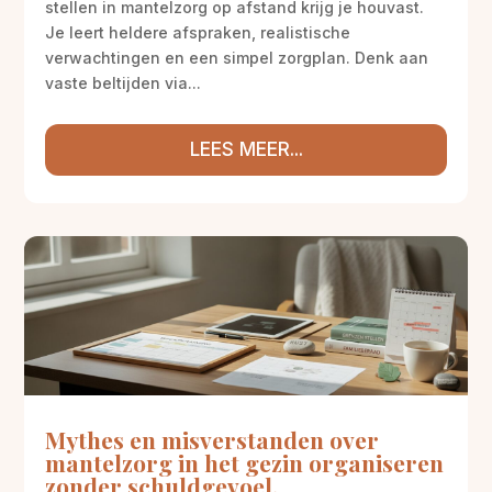
stellen in mantelzorg op afstand krijg je houvast.
Je leert heldere afspraken, realistische
verwachtingen en een simpel zorgplan. Denk aan
vaste beltijden via...
LEES MEER...
Mythes en misverstanden over
mantelzorg in het gezin organiseren
zonder schuldgevoel.