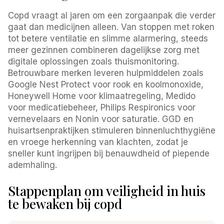
Copd vraagt al jaren om een zorgaanpak die verder
gaat dan medicijnen alleen. Van stoppen met roken
tot betere ventilatie en slimme alarmering, steeds
meer gezinnen combineren dagelijkse zorg met
digitale oplossingen zoals thuismonitoring.
Betrouwbare merken leveren hulpmiddelen zoals
Google Nest Protect voor rook en koolmonoxide,
Honeywell Home voor klimaatregeling, Medido
voor medicatiebeheer, Philips Respironics voor
vernevelaars en Nonin voor saturatie. GGD en
huisartsenpraktijken stimuleren binnenluchthygiëne
en vroege herkenning van klachten, zodat je
sneller kunt ingrijpen bij benauwdheid of piepende
ademhaling.
Stappenplan om veiligheid in huis
te bewaken bij copd