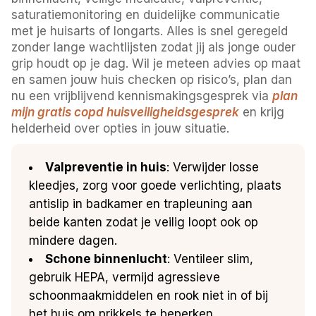
saturatiemonitoring en duidelijke communicatie
met je huisarts of longarts. Alles is snel geregeld
zonder lange wachtlijsten zodat jij als jonge ouder
grip houdt op je dag. Wil je meteen advies op maat
en samen jouw huis checken op risico’s, plan dan
nu een vrijblijvend kennismakingsgesprek via
plan
mijn gratis copd huisveiligheidsgesprek
en krijg
helderheid over opties in jouw situatie.
Valpreventie in huis
: Verwijder losse
kleedjes, zorg voor goede verlichting, plaats
antislip in badkamer en trapleuning aan
beide kanten zodat je veilig loopt ook op
mindere dagen.
Schone binnenlucht
: Ventileer slim,
gebruik HEPA, vermijd agressieve
schoonmaakmiddelen en rook niet in of bij
het huis om prikkels te beperken.