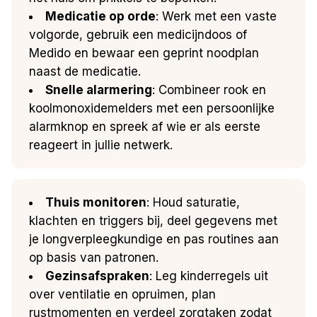
Medicatie op orde
: Werk met een vaste
volgorde, gebruik een medicijndoos of
Medido en bewaar een geprint noodplan
naast de medicatie.
Snelle alarmering
: Combineer rook en
koolmonoxidemelders met een persoonlijke
alarmknop en spreek af wie er als eerste
reageert in jullie netwerk.
Thuis monitoren
: Houd saturatie,
klachten en triggers bij, deel gegevens met
je longverpleegkundige en pas routines aan
op basis van patronen.
Gezinsafspraken
: Leg kinderregels uit
over ventilatie en opruimen, plan
rustmomenten en verdeel zorgtaken zodat