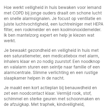
Hoe werkt veiligheid in huis bewaken voor iemand
met COPD bij jonge ouders draait om schone lucht
en snelle alarmsignalen. Je focust op ventilatie en
juiste luchtvochtigheid, een luchtreiniger met HEPA
filter, een rookmelder en een koolmonoxidemelder.
Ik ben mantelzorg expert en help je kiezen wat
werkt.
Je bewaakt gezondheid en veiligheid in huis met
een saturatiemeter, een medicatiebox met alarm,
inhalers klaar en zo nodig zuurstof. Een noodknop
en valalarm sturen een seintje naar familie of een
alarmcentrale. Slimme verlichting en een rustige
slaapkamer helpen in de nacht.
Je maakt een kort actieplan bij benauwdheid en
zet een noodcontact klaar. Vermijd rook, stof,
schimmel en sterke geuren met schoonmaken en
de afzuigkap. Met traphek, kindveiligheid,