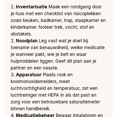
Inventarisatie
Maak een rondgang door
je huis met een checklist van risicoplekken
zoals keuken, badkamer, trap, slaapkamer en
kinderkamer. Noteer trek, vocht, stof en
obstakels.
Noodplan
Leg vast wat je doet bij
toename van benauwdheid, welke medicatie
je wanneer pakt, wie je belt en waar
hulpmiddelen liggen. Geef dit plan aan je
partner en een naaste.
Apparatuur
Plaats rook en
koolmonoxidemelders, meet
luchtvochtigheid en temperatuur, zet een
luchtreiniger met HEPA in als dat past en
zorg voor een betrouwbare saturatiemeter
binnen handbereik.
Medicatiebeheer
Bewaar inhalatoren en