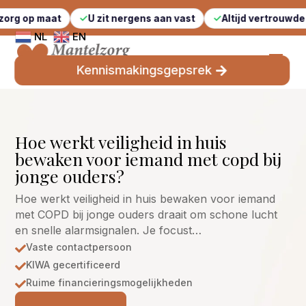
aat
U zit nergens aan vast
Altijd vertrouwde gezichte
NL
EN
Kennismakingsgepsrek
Hoe werkt veiligheid in huis
bewaken voor iemand met copd bij
jonge ouders?
Hoe werkt veiligheid in huis bewaken voor iemand
met COPD bij jonge ouders draait om schone lucht
en snelle alarmsignalen. Je focust…
Vaste contactpersoon

KIWA gecertificeerd

Ruime financieringsmogelijkheden
