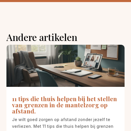
Andere artikelen
11 tips die thuis helpen bij het stellen
van grenzen in de mantelzorg op
afstand.
Je wilt goed zorgen op afstand zonder jezelf te
verliezen. Met 11 tips die thuis helpen bij grenzen