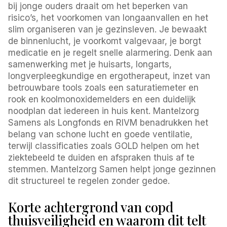
bij jonge ouders draait om het beperken van
risico’s, het voorkomen van longaanvallen en het
slim organiseren van je gezinsleven. Je bewaakt
de binnenlucht, je voorkomt valgevaar, je borgt
medicatie en je regelt snelle alarmering. Denk aan
samenwerking met je huisarts, longarts,
longverpleegkundige en ergotherapeut, inzet van
betrouwbare tools zoals een saturatiemeter en
rook en koolmonoxidemelders en een duidelijk
noodplan dat iedereen in huis kent. Mantelzorg
Samens als Longfonds en RIVM benadrukken het
belang van schone lucht en goede ventilatie,
terwijl classificaties zoals GOLD helpen om het
ziektebeeld te duiden en afspraken thuis af te
stemmen. Mantelzorg Samen helpt jonge gezinnen
dit structureel te regelen zonder gedoe.
Korte achtergrond van copd
thuisveiligheid en waarom dit telt