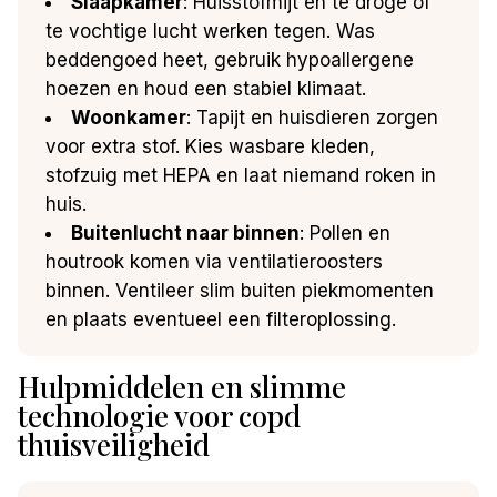
Slaapkamer
: Huisstofmijt en te droge of
te vochtige lucht werken tegen. Was
beddengoed heet, gebruik hypoallergene
hoezen en houd een stabiel klimaat.
Woonkamer
: Tapijt en huisdieren zorgen
voor extra stof. Kies wasbare kleden,
stofzuig met HEPA en laat niemand roken in
huis.
Buitenlucht naar binnen
: Pollen en
houtrook komen via ventilatieroosters
binnen. Ventileer slim buiten piekmomenten
en plaats eventueel een filteroplossing.
Hulpmiddelen en slimme
technologie voor copd
thuisveiligheid