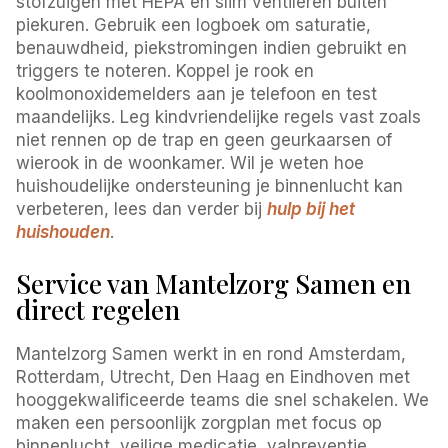
stofzuigen met HEPA en slim ventileren buiten
piekuren. Gebruik een logboek om saturatie,
benauwdheid, piekstromingen indien gebruikt en
triggers te noteren. Koppel je rook en
koolmonoxidemelders aan je telefoon en test
maandelijks. Leg kindvriendelijke regels vast zoals
niet rennen op de trap en geen geurkaarsen of
wierook in de woonkamer. Wil je weten hoe
huishoudelijke ondersteuning je binnenlucht kan
verbeteren, lees dan verder bij
hulp bij het
huishouden
.
Service van Mantelzorg Samen en
direct regelen
Mantelzorg Samen werkt in en rond Amsterdam,
Rotterdam, Utrecht, Den Haag en Eindhoven met
hooggekwalificeerde teams die snel schakelen. We
maken een persoonlijk zorgplan met focus op
binnenlucht, veilige medicatie, valpreventie,