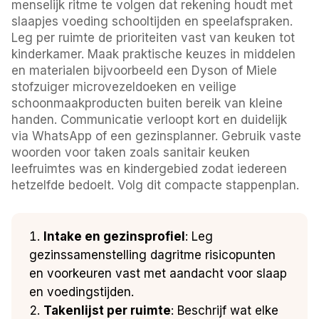
menselijk ritme te volgen dat rekening houdt met
slaapjes voeding schooltijden en speelafspraken.
Leg per ruimte de prioriteiten vast van keuken tot
kinderkamer. Maak praktische keuzes in middelen
en materialen bijvoorbeeld een Dyson of Miele
stofzuiger microvezeldoeken en veilige
schoonmaakproducten buiten bereik van kleine
handen. Communicatie verloopt kort en duidelijk
via WhatsApp of een gezinsplanner. Gebruik vaste
woorden voor taken zoals sanitair keuken
leefruimtes was en kindergebied zodat iedereen
hetzelfde bedoelt. Volg dit compacte stappenplan.
Intake en gezinsprofiel
: Leg
gezinssamenstelling dagritme risicopunten
en voorkeuren vast met aandacht voor slaap
en voedingstijden.
Takenlijst per ruimte
: Beschrijf wat elke