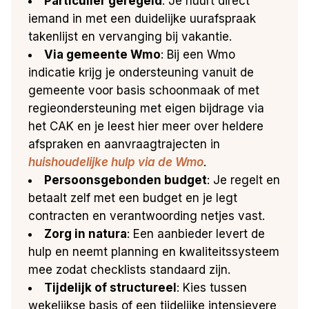
Particulier geregeld
: Je huurt direct
iemand in met een duidelijke uurafspraak
takenlijst en vervanging bij vakantie.
Via gemeente Wmo
: Bij een Wmo
indicatie krijg je ondersteuning vanuit de
gemeente voor basis schoonmaak of met
regieondersteuning met eigen bijdrage via
het CAK en je leest hier meer over heldere
afspraken en aanvraagtrajecten in
huishoudelijke hulp via de Wmo
.
Persoonsgebonden budget
: Je regelt en
betaalt zelf met een budget en je legt
contracten en verantwoording netjes vast.
Zorg in natura
: Een aanbieder levert de
hulp en neemt planning en kwaliteitssysteem
mee zodat checklists standaard zijn.
Tijdelijk of structureel
: Kies tussen
wekelijkse basis of een tijdelijke intensievere