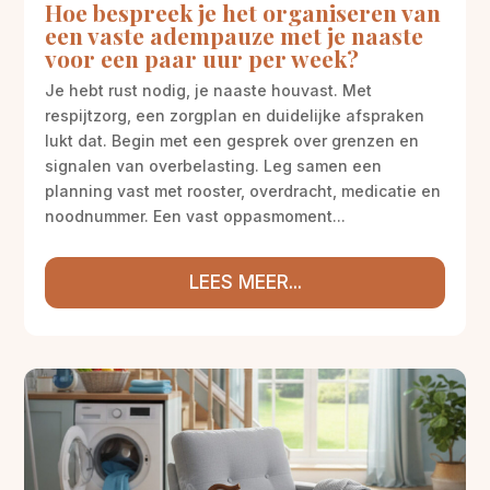
Hoe bespreek je het organiseren van
een vaste adempauze met je naaste
voor een paar uur per week?
Je hebt rust nodig, je naaste houvast. Met
respijtzorg, een zorgplan en duidelijke afspraken
lukt dat. Begin met een gesprek over grenzen en
signalen van overbelasting. Leg samen een
planning vast met rooster, overdracht, medicatie en
noodnummer. Een vast oppasmoment...
LEES MEER...