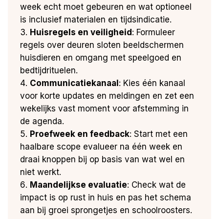
week echt moet gebeuren en wat optioneel
is inclusief materialen en tijdsindicatie.
Huisregels en veiligheid
: Formuleer
regels over deuren sloten beeldschermen
huisdieren en omgang met speelgoed en
bedtijdrituelen.
Communicatiekanaal
: Kies één kanaal
voor korte updates en meldingen en zet een
wekelijks vast moment voor afstemming in
de agenda.
Proefweek en feedback
: Start met een
haalbare scope evalueer na één week en
draai knoppen bij op basis van wat wel en
niet werkt.
Maandelijkse evaluatie
: Check wat de
impact is op rust in huis en pas het schema
aan bij groei sprongetjes en schoolroosters.