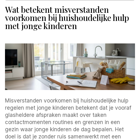
Wat betekent misverstanden
voorkomen bij huishoudelijke hulp
met jonge kinderen
Misverstanden voorkomen bij huishoudelijke hulp
regelen met jonge kinderen betekent dat je vooraf
glasheldere afspraken maakt over taken
contactmomenten routines en grenzen in een
gezin waar jonge kinderen de dag bepalen. Het
doel is dat je zonder ruis samenwerkt met een