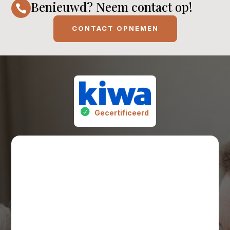
Benieuwd? Neem contact op!

CONTACT OPNEMEN
Gecertificeerd