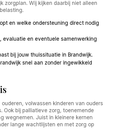
orgplan. Wij kijken daarbij niet alleen
belasting.
oopt en welke ondersteuning direct nodig
n, evaluatie en eventuele samenwerking
st bij jouw thuissituatie in Brandwijk.
Brandwijk snel aan zonder ingewikkeld
is
van ouderen, volwassen kinderen van ouders
. Ook bij palliatieve zorg, toenemende
ng wegnemen. Juist in kleinere kernen
nder lange wachtlijsten en met zorg op