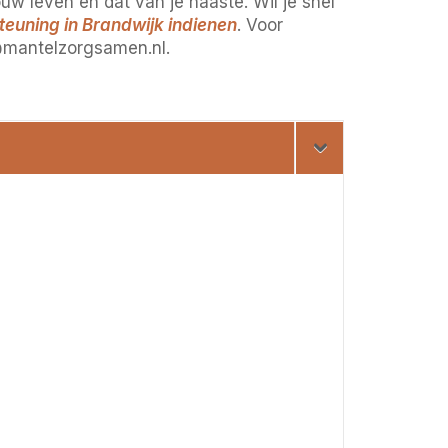
ouw leven en dat van je naaste. Wil je snel
euning in Brandwijk indienen
. Voor
@mantelzorgsamen.nl.