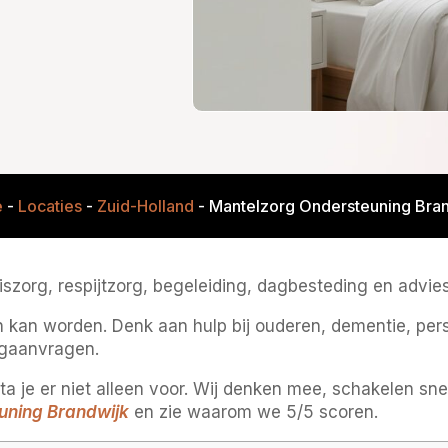
e
-
Locaties
-
Zuid-Holland
-
Mantelzorg Ondersteuning Bra
org, respijtzorg, begeleiding, dagbesteding en advies, 
 kan worden. Denk aan hulp bij ouderen, dementie, pers
gaanvragen.
a je er niet alleen voor. Wij denken mee, schakelen sn
uning Brandwijk
en zie waarom we 5/5 scoren.