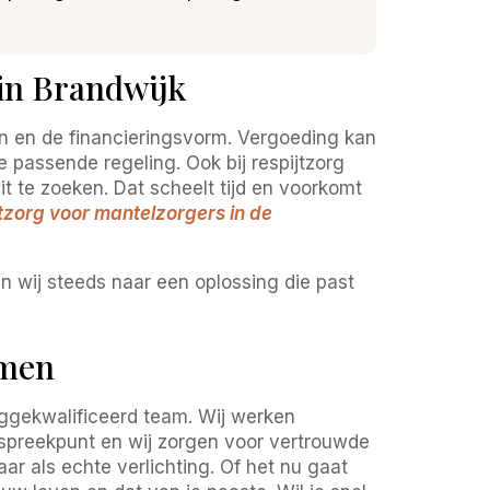
in Brandwijk
en en de financieringsvorm. Vergoeding kan
 passende regeling. Ook bij respijtzorg
uit te zoeken. Dat scheelt tijd en voorkomt
jtzorg voor mantelzorgers in de
n wij steeds naar een oplossing die past
amen
oggekwalificeerd team. Wij werken
aanspreekpunt en wij zorgen voor vertrouwde
ar als echte verlichting. Of het nu gaat