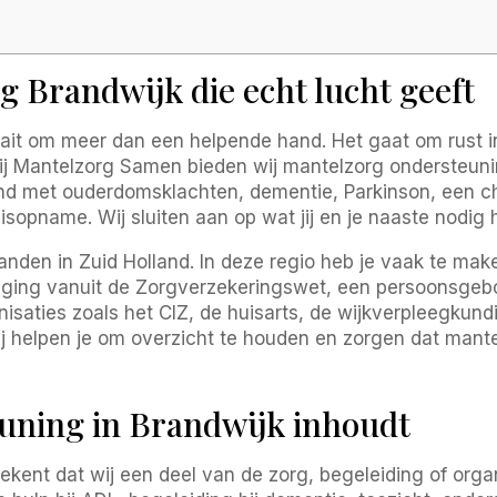
 Brandwijk die echt lucht geeft
ait om meer dan een helpende hand. Het gaat om rust in
. Bij Mantelzorg Samen bieden wij mantelzorg ondersteuni
nd met ouderdomsklachten, dementie, Parkinson, een chr
sopname. Wij sluiten aan op wat jij en je naaste nodig h
nden in Zuid Holland. In deze regio heb je vaak te make
eging vanuit de Zorgverzekeringswet, een persoonsgeb
isaties zoals het CIZ, de huisarts, de wijkverpleegkund
ij helpen je om overzicht te houden en zorgen dat mant
uning in Brandwijk inhoudt
kent dat wij een deel van de zorg, begeleiding of organi