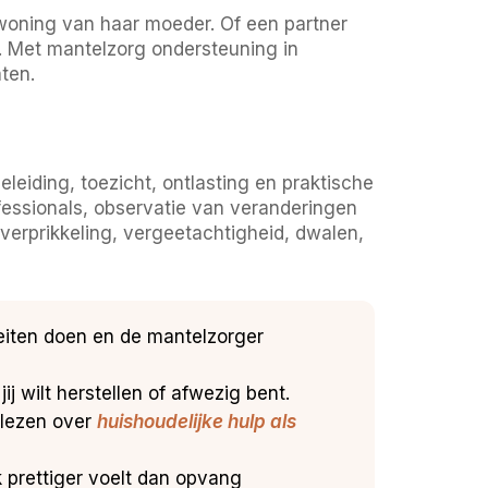
e woning van haar moeder. Of een partner
. Met mantelzorg ondersteuning in
aten.
eiding, toezicht, ontlasting en praktische
fessionals, observatie van veranderingen
verprikkeling, vergeetachtigheid, dwalen,
eiten doen en de mantelzorger
j wilt herstellen of afwezig bent.
 lezen over
huishoudelijke hulp als
prettiger voelt dan opvang