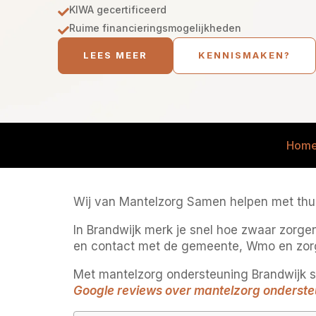
KIWA gecertificeerd

Ruime financieringsmogelijkheden

LEES MEER
KENNISMAKEN?
Hom
Wij van Mantelzorg Samen helpen met thuisz
In Brandwijk merk je snel hoe zwaar zorgen
en contact met de gemeente, Wmo en zor
Met mantelzorg ondersteuning Brandwijk st
Google reviews over mantelzorg onderste