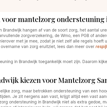
n voor mantelzorg ondersteuning 
 Brandwijk hangen af van de soort zorg, het aantal ur
 aanvullende zorgverzekering, de Wmo, een PGB of andere
ierover met je mee, zodat je niet zelf alle regels hoeft 
ke overname van zorg eruitziet, lees dan meer over
respi
uning in Brandwijk toegankelijk moet zijn. Daarom kijke
dwijk kiezen voor Mantelzorg S
delijke zorg, maar betrokken ondersteuning van een ho
tijden. Je zit nergens aan vast, krijgt altijd een vast 
org ondersteuning in Brandwijk niet als extra gedoe, ma