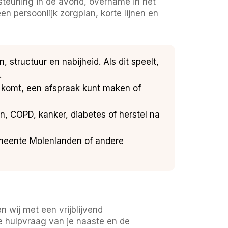
ersteuning in de avond, overname in het
n persoonlijk zorgplan, korte lijnen en
 structuur en nabijheid. Als dit speelt,
.
em komt, een afspraak kunt maken of
n, COPD, kanker, diabetes of herstel na
meente Molenlanden of andere
 wij met een vrijblijvend
e hulpvraag van je naaste en de