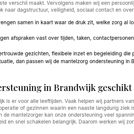
verschil maakt. Vervolgens maken wij een persoonlijk z
 naar dagstructuur, veiligheid, sociaal contact en over
ngen samen in kaart waar de druk zit, welke zorg al l
en afspraken vast over tijden, taken, contactpersone
ertrouwde gezichten, flexibele inzet en begeleiding die pa
tuatie, dan passen wij de mantelzorg ondersteuning in 
rsteuning in Brandwijk geschikt 
 is er voor alle leeftijden. Vaak helpen wij partners 
eratie of gezinnen waarin een naaste langdurig ziek is
van de mantelzorger kan onze ondersteuning veel spanni
heid en snel schakelen belangrijk. Daarom werken wij zo