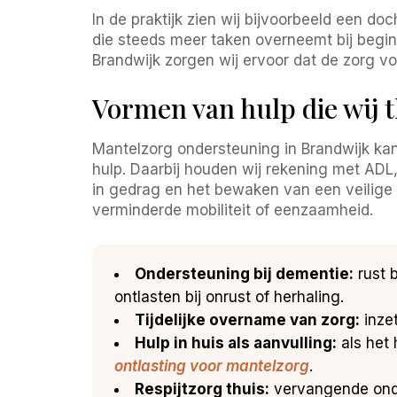
In de praktijk zien wij bijvoorbeeld een d
die steeds meer taken overneemt bij begi
Brandwijk zorgen wij ervoor dat de zorg vol t
Vormen van hulp die wij 
Mantelzorg ondersteuning in Brandwijk kan
hulp. Daarbij houden wij rekening met ADL
in gedrag en het bewaken van een veilige t
verminderde mobiliteit of eenzaamheid.
Ondersteuning bij dementie:
rust 
ontlasten bij onrust of herhaling.
Tijdelijke overname van zorg:
inzet
Hulp in huis als aanvulling:
als het
ontlasting voor mantelzorg
.
Respijtzorg thuis:
vervangende onde