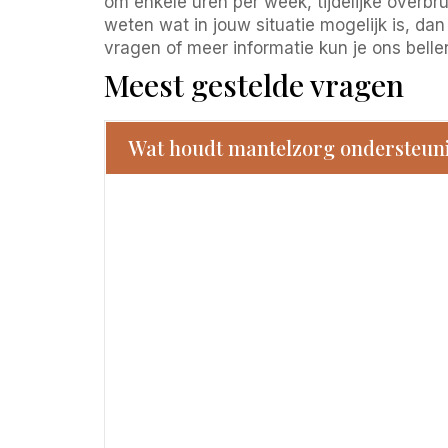
om enkele uren per week, tijdelijke overbru
weten wat in jouw situatie mogelijk is, dan
vragen of meer informatie kun je ons bel
Meest gestelde vragen
Wat houdt mantelzorg ondersteuni