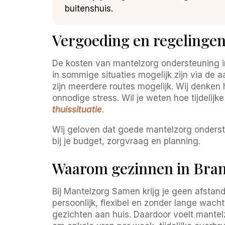
buitenshuis.
Vergoeding en regelinge
De kosten van mantelzorg ondersteuning in
in sommige situaties mogelijk zijn via de
zijn meerdere routes mogelijk. Wij denken h
onnodige stress. Wil je weten hoe tijdelij
thuissituatie
.
Wij geloven dat goede mantelzorg onderste
bij je budget, zorgvraag en planning.
Waarom gezinnen in Bran
Bij Mantelzorg Samen krijg je geen afstan
persoonlijk, flexibel en zonder lange wacht
gezichten aan huis. Daardoor voelt mantelz