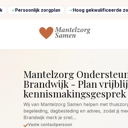
Persoonlijk zorgplan
Hoog gekwalificeerde zorg
Mantelzorg Ondersteu
Brandwijk - Plan vrijbli
kennismakingsgesprek 
Wij van Mantelzorg Samen helpen met thuiszorg,
begeleiding, dagbesteding en advies, zodat jij mee
Brandwijk merk je snel…
Vaste contactpersoon
