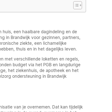
 huis, een haalbare dagindeling en de
ng in Brandwijk voor gezinnen, partners,
onische ziekte, een lichamelijke
ebben, thuis en in het dagelijks leven.
n met verschillende loketten en regels,
onden budget via het PGB en langdurige
ige, het ziekenhuis, de apotheek en het
elzorg ondersteuning in Brandwijk
satie van je overnemen. Dat kan tijdelijk