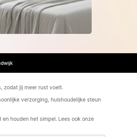
ndwijk
zodat jij meer rust voelt.
oonlijke verzorging, huishoudelijke steun
el en houden het simpel. Lees ook onze