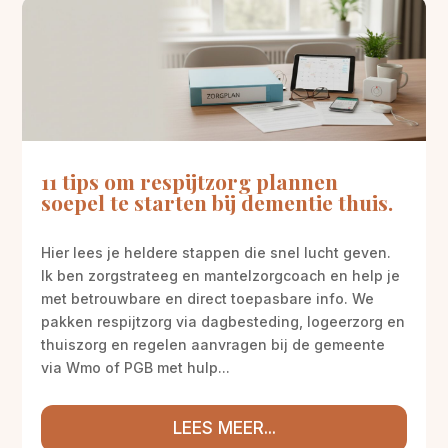
11 tips om respijtzorg plannen
soepel te starten bij dementie thuis.
Hier lees je heldere stappen die snel lucht geven.
Ik ben zorgstrateeg en mantelzorgcoach en help je
met betrouwbare en direct toepasbare info. We
pakken respijtzorg via dagbesteding, logeerzorg en
thuiszorg en regelen aanvragen bij de gemeente
via Wmo of PGB met hulp...
LEES MEER...