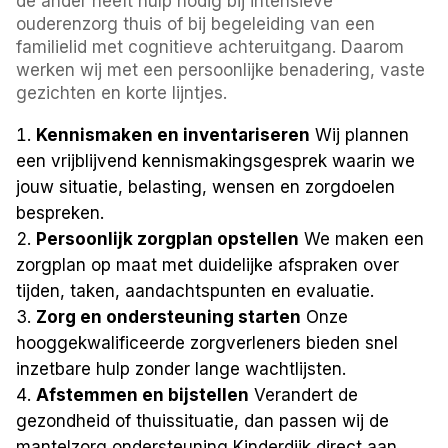
de ander heeft hulp nodig bij intensieve
ouderenzorg thuis of bij begeleiding van een
familielid met cognitieve achteruitgang. Daarom
werken wij met een persoonlijke benadering, vaste
gezichten en korte lijntjes.
Kennismaken en inventariseren
Wij plannen
een vrijblijvend kennismakingsgesprek waarin we
jouw situatie, belasting, wensen en zorgdoelen
bespreken.
Persoonlijk zorgplan opstellen
We maken een
zorgplan op maat met duidelijke afspraken over
tijden, taken, aandachtspunten en evaluatie.
Zorg en ondersteuning starten
Onze
hooggekwalificeerde zorgverleners bieden snel
inzetbare hulp zonder lange wachtlijsten.
Afstemmen en bijstellen
Verandert de
gezondheid of thuissituatie, dan passen wij de
mantelzorg ondersteuning Kinderdijk direct aan.