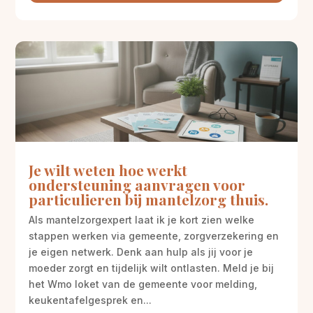
Je wilt weten hoe werkt
ondersteuning aanvragen voor
particulieren bij mantelzorg thuis.
Als mantelzorgexpert laat ik je kort zien welke
stappen werken via gemeente, zorgverzekering en
je eigen netwerk. Denk aan hulp als jij voor je
moeder zorgt en tijdelijk wilt ontlasten. Meld je bij
het Wmo loket van de gemeente voor melding,
keukentafelgesprek en...