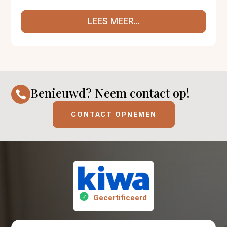
LEES MEER...
Benieuwd? Neem contact op!

CONTACT OPNEMEN
Gecertificeerd