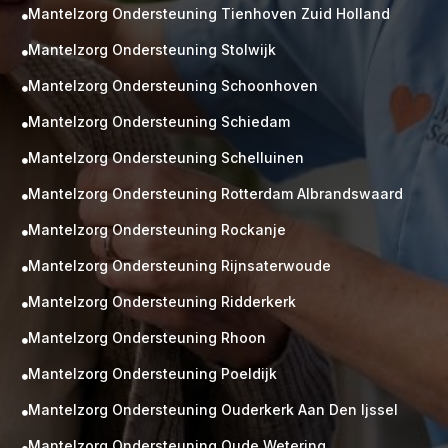
Mantelzorg Ondersteuning Tienhoven Zuid Holland

Mantelzorg Ondersteuning Stolwijk

Mantelzorg Ondersteuning Schoonhoven

Mantelzorg Ondersteuning Schiedam

Mantelzorg Ondersteuning Schelluinen

Mantelzorg Ondersteuning Rotterdam Albrandswaard

Mantelzorg Ondersteuning Rockanje

Mantelzorg Ondersteuning Rijnsaterwoude

Mantelzorg Ondersteuning Ridderkerk

Mantelzorg Ondersteuning Rhoon

Mantelzorg Ondersteuning Poeldijk

Mantelzorg Ondersteuning Ouderkerk Aan Den Ijssel

Mantelzorg Ondersteuning Oude Wetering