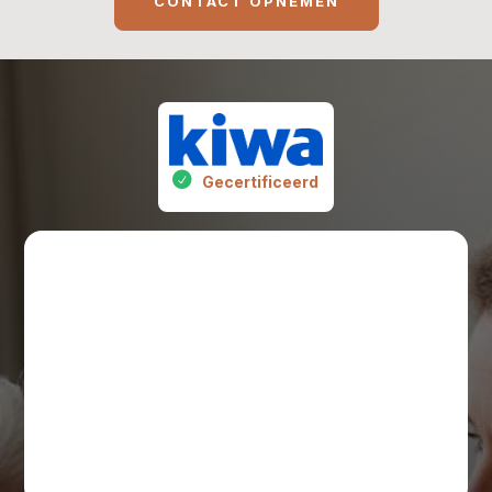
CONTACT OPNEMEN
Gecertificeerd