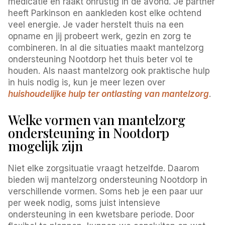
medicatie en raakt onrustig in de avond. Je partner
heeft Parkinson en aankleden kost elke ochtend
veel energie. Je vader herstelt thuis na een
opname en jij probeert werk, gezin en zorg te
combineren. In al die situaties maakt mantelzorg
ondersteuning Nootdorp het thuis beter vol te
houden. Als naast mantelzorg ook praktische hulp
in huis nodig is, kun je meer lezen over
huishoudelijke hulp ter ontlasting van mantelzorg
.
Welke vormen van mantelzorg
ondersteuning in Nootdorp
mogelijk zijn
Niet elke zorgsituatie vraagt hetzelfde. Daarom
bieden wij mantelzorg ondersteuning Nootdorp in
verschillende vormen. Soms heb je een paar uur
per week nodig, soms juist intensieve
ondersteuning in een kwetsbare periode. Door