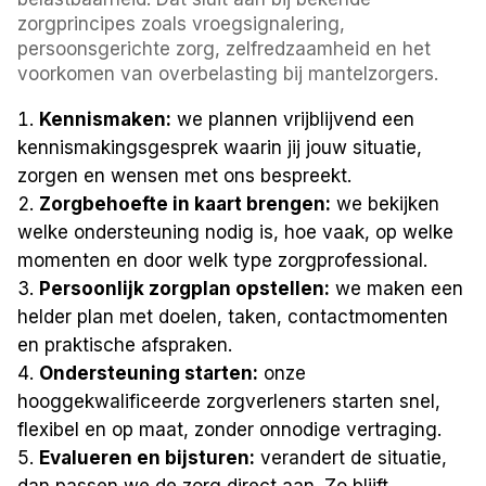
zorgprincipes zoals vroegsignalering,
persoonsgerichte zorg, zelfredzaamheid en het
voorkomen van overbelasting bij mantelzorgers.
Kennismaken:
we plannen vrijblijvend een
kennismakingsgesprek waarin jij jouw situatie,
zorgen en wensen met ons bespreekt.
Zorgbehoefte in kaart brengen:
we bekijken
welke ondersteuning nodig is, hoe vaak, op welke
momenten en door welk type zorgprofessional.
Persoonlijk zorgplan opstellen:
we maken een
helder plan met doelen, taken, contactmomenten
en praktische afspraken.
Ondersteuning starten:
onze
hooggekwalificeerde zorgverleners starten snel,
flexibel en op maat, zonder onnodige vertraging.
Evalueren en bijsturen:
verandert de situatie,
dan passen we de zorg direct aan. Zo blijft