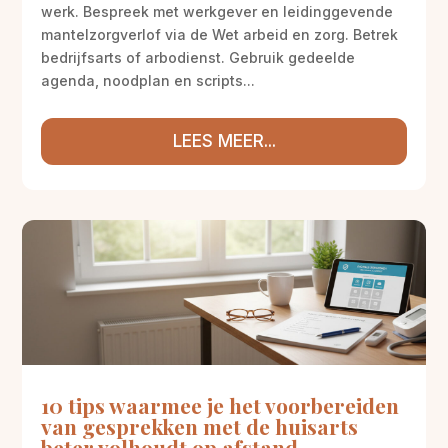
werk. Bespreek met werkgever en leidinggevende
mantelzorgverlof via de Wet arbeid en zorg. Betrek
bedrijfsarts of arbodienst. Gebruik gedeelde
agenda, noodplan en scripts...
LEES MEER...
10 tips waarmee je het voorbereiden
van gesprekken met de huisarts
beter volhoudt op afstand.