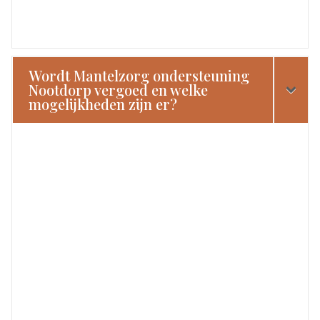
Wordt Mantelzorg ondersteuning
Nootdorp vergoed en welke
mogelijkheden zijn er?