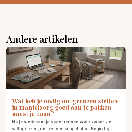
Andere artikelen
Wat heb je nodig om grenzen stellen
in mantelzorg goed aan te pakken
naast je baan?
Na je werk naar je vader rennen voelt zwaar. Je
wilt grenzen, rust en een simpel plan. Begin bij