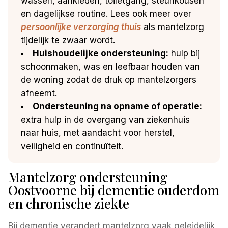
wassen, aankleden, toiletgang, steunkousen
en dagelijkse routine. Lees ook meer over
persoonlijke verzorging thuis
als mantelzorg
tijdelijk te zwaar wordt.
Huishoudelijke ondersteuning:
hulp bij
schoonmaken, was en leefbaar houden van
de woning zodat de druk op mantelzorgers
afneemt.
Ondersteuning na opname of operatie:
extra hulp in de overgang van ziekenhuis
naar huis, met aandacht voor herstel,
veiligheid en continuïteit.
Mantelzorg ondersteuning
Oostvoorne bij dementie ouderdom
en chronische ziekte
Bij dementie verandert mantelzorg vaak geleidelijk