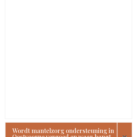
Wordt mantelzorg ondersteuning in
Oostvoorne vergoed en waar hangt