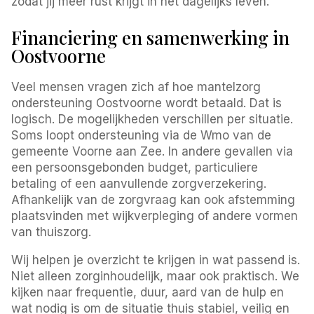
zodat jij meer rust krijgt in het dagelijks leven.
Financiering en samenwerking in
Oostvoorne
Veel mensen vragen zich af hoe mantelzorg
ondersteuning Oostvoorne wordt betaald. Dat is
logisch. De mogelijkheden verschillen per situatie.
Soms loopt ondersteuning via de Wmo van de
gemeente Voorne aan Zee. In andere gevallen via
een persoonsgebonden budget, particuliere
betaling of een aanvullende zorgverzekering.
Afhankelijk van de zorgvraag kan ook afstemming
plaatsvinden met wijkverpleging of andere vormen
van thuiszorg.
Wij helpen je overzicht te krijgen in wat passend is.
Niet alleen zorginhoudelijk, maar ook praktisch. We
kijken naar frequentie, duur, aard van de hulp en
wat nodig is om de situatie thuis stabiel, veilig en