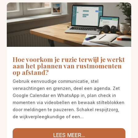
Hoe voorkom je ruzie terwijl je werkt
aan het plannen van rustmomenten
op afstand?
Gebruik eenvoudige communicatie, stel
verwachtingen en grenzen, deel een agenda. Zet
Google Calendar en WhatsApp in, plan check in
momenten via videobellen en bewaak stilteblokken
door meldingen te pauzeren. Schakel respijtzorg,
de wijkverpleegkundige of een...
LEES MEER...