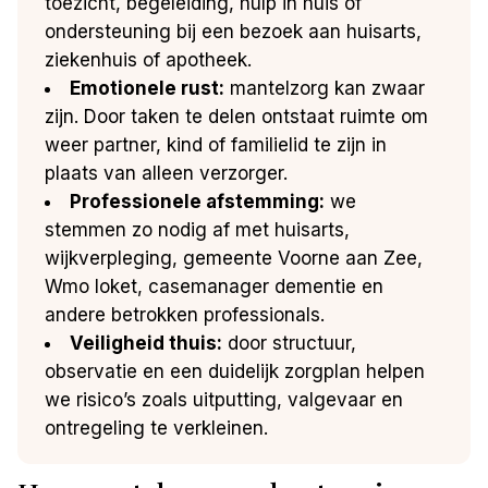
toezicht, begeleiding, hulp in huis of
ondersteuning bij een bezoek aan huisarts,
ziekenhuis of apotheek.
Emotionele rust:
mantelzorg kan zwaar
zijn. Door taken te delen ontstaat ruimte om
weer partner, kind of familielid te zijn in
plaats van alleen verzorger.
Professionele afstemming:
we
stemmen zo nodig af met huisarts,
wijkverpleging, gemeente Voorne aan Zee,
Wmo loket, casemanager dementie en
andere betrokken professionals.
Veiligheid thuis:
door structuur,
observatie en een duidelijk zorgplan helpen
we risico’s zoals uitputting, valgevaar en
ontregeling te verkleinen.