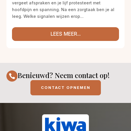
vergeet afspraken en je lijf protesteert met
hoofdpijn en spanning. Na een zorgtaak ben je al
leeg. Welke signalen wijzen erop...
LEES MEER...
Benieuwd? Neem contact op!

CONTACT OPNEMEN