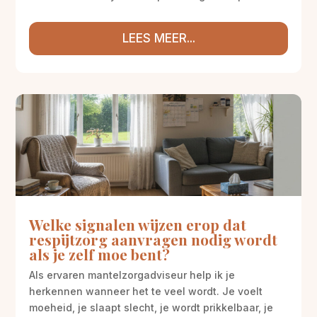
LEES MEER...
Welke signalen wijzen erop dat
respijtzorg aanvragen nodig wordt
als je zelf moe bent?
Als ervaren mantelzorgadviseur help ik je
herkennen wanneer het te veel wordt. Je voelt
moeheid, je slaapt slecht, je wordt prikkelbaar, je