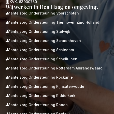

KVK: 63900750
Wij werken in Den Haag en omgeving.
Mantelzorg Ondersteuning Voorschoten

Mantelzorg Ondersteuning Tienhoven Zuid Holland

Mantelzorg Ondersteuning Stolwijk

Mantelzorg Ondersteuning Schoonhoven

Mantelzorg Ondersteuning Schiedam

Mantelzorg Ondersteuning Schelluinen

Mantelzorg Ondersteuning Rotterdam Albrandswaard

Mantelzorg Ondersteuning Rockanje

Mantelzorg Ondersteuning Rijnsaterwoude

Mantelzorg Ondersteuning Ridderkerk

Mantelzorg Ondersteuning Rhoon

Mantelzorg Ondersteuning Poeldijk