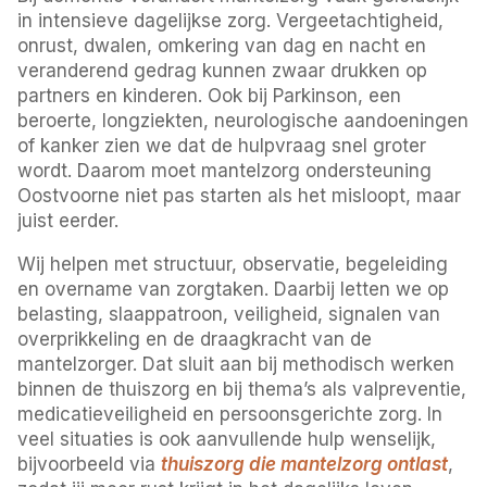
in intensieve dagelijkse zorg. Vergeetachtigheid,
onrust, dwalen, omkering van dag en nacht en
veranderend gedrag kunnen zwaar drukken op
partners en kinderen. Ook bij Parkinson, een
beroerte, longziekten, neurologische aandoeningen
of kanker zien we dat de hulpvraag snel groter
wordt. Daarom moet mantelzorg ondersteuning
Oostvoorne niet pas starten als het misloopt, maar
juist eerder.
Wij helpen met structuur, observatie, begeleiding
en overname van zorgtaken. Daarbij letten we op
belasting, slaappatroon, veiligheid, signalen van
overprikkeling en de draagkracht van de
mantelzorger. Dat sluit aan bij methodisch werken
binnen de thuiszorg en bij thema’s als valpreventie,
medicatieveiligheid en persoonsgerichte zorg. In
veel situaties is ook aanvullende hulp wenselijk,
bijvoorbeeld via
thuiszorg die mantelzorg ontlast
,