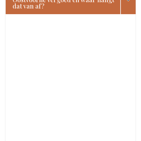
dat van af?