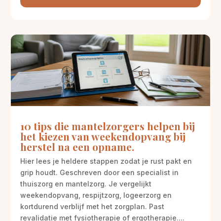
10 tips die mantelzorgers helpen bij
het kiezen van weekendopvang bij
herstel na een opname.
Hier lees je heldere stappen zodat je rust pakt en
grip houdt. Geschreven door een specialist in
thuiszorg en mantelzorg. Je vergelijkt
weekendopvang, respijtzorg, logeerzorg en
kortdurend verblijf met het zorgplan. Past
revalidatie met fysiotherapie of ergotherapie....