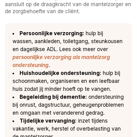
aansluit op de draagkracht van de mantelzorger en
de zorgbehoefte van de cliënt.
Persoonlijke verzorging:
hulp bij
wassen, aankleden, toiletgang, steunkousen
en dagelijkse ADL. Lees ook meer over
persoonlijke verzorging als mantelzorg
ondersteuning
.
Huishoudelijke ondersteuning:
hulp bij
schoonmaken, organiseren en een leefbaar
huis zodat jij minder hoeft op te vangen.
Begeleiding bij dementie:
ondersteuning
bij onrust, dagstructuur, geheugenproblemen
en omgaan met veranderend gedrag.
Tijdelijke vervanging:
inzet tijdens
vakantie, werk, herstel of overbelasting van
de mantelzorger.