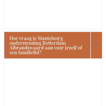
Hoe vraag je Mantelzorg
ondersteuning Rotterdam
Albrandswaard aan voor jezelf of
een familielid?