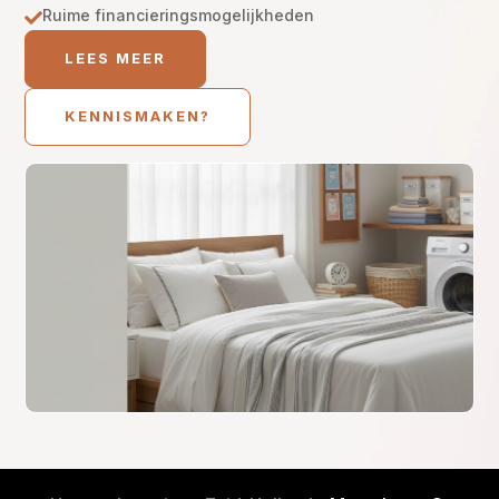
Ruime financieringsmogelijkheden

LEES MEER
KENNISMAKEN?