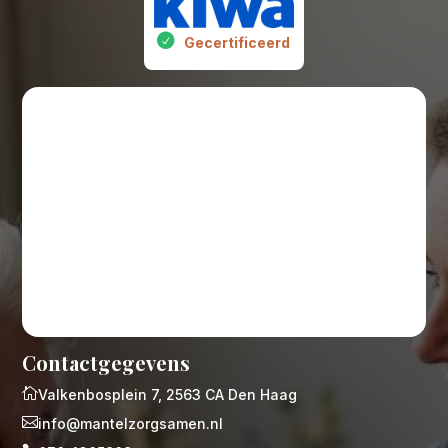
Gecertificeerd
Contactgegevens

Valkenbosplein 7, 2563 CA Den Haag

info@mantelzorgsamen.nl