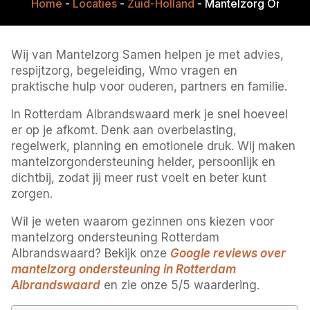
Home
-
Locaties
-
Zuid-Holland
-
Mantelzorg Onderst
Wij van Mantelzorg Samen helpen je met advies,
respijtzorg, begeleiding, Wmo vragen en
praktische hulp voor ouderen, partners en familie.
In Rotterdam Albrandswaard merk je snel hoeveel
er op je afkomt. Denk aan overbelasting,
regelwerk, planning en emotionele druk. Wij maken
mantelzorgondersteuning helder, persoonlijk en
dichtbij, zodat jij meer rust voelt en beter kunt
zorgen.
Wil je weten waarom gezinnen ons kiezen voor
mantelzorg ondersteuning Rotterdam
Albrandswaard? Bekijk onze
Google reviews over
mantelzorg ondersteuning in Rotterdam
Albrandswaard
en zie onze 5/5 waardering.