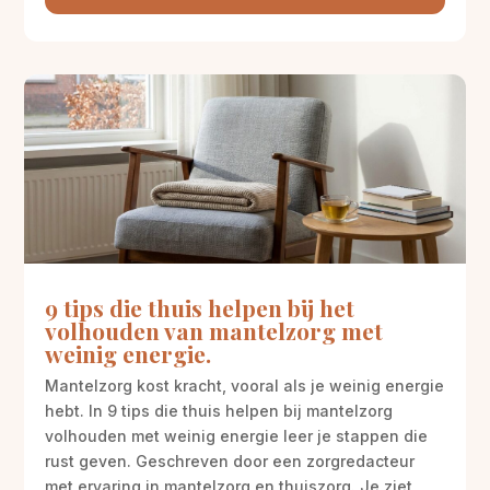
9 tips die thuis helpen bij het
volhouden van mantelzorg met
weinig energie.
Mantelzorg kost kracht, vooral als je weinig energie
hebt. In 9 tips die thuis helpen bij mantelzorg
volhouden met weinig energie leer je stappen die
rust geven. Geschreven door een zorgredacteur
met ervaring in mantelzorg en thuiszorg. Je ziet