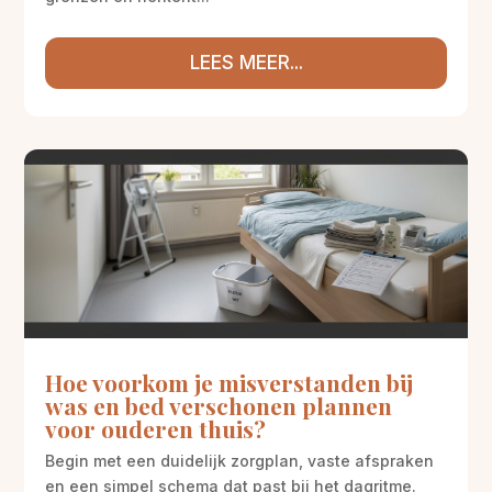
LEES MEER...
Hoe voorkom je misverstanden bij
was en bed verschonen plannen
voor ouderen thuis?
Begin met een duidelijk zorgplan, vaste afspraken
en een simpel schema dat past bij het dagritme.