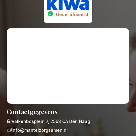
Gecertificeerd
Contactgegevens

Valkenbosplein 7, 2563 CA Den Haag

info@mantelzorgsamen.nl