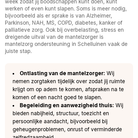
week zodat jij boodschappen kunt doen, kunt
werken of even kunt slapen. Soms is meer nodig,
bijvoorbeeld als er sprake is van Alzheimer,
Parkinson, NAH, MS, COPD, diabetes, kanker of
palliatieve zorg. Ook bij overbelasting, stress en
dreigende uitval van de mantelzorger is
mantelzorg ondersteuning in Schelluinen vaak de
juiste stap.
Ontlasting van de mantelzorger:
Wij
nemen zorgtaken tijdelijk over zodat jij ruimte
krijgt om op adem te komen, afspraken na te
komen of een nacht goed te slapen.
Begeleiding en aanwezigheid thuis:
Wij
bieden nabijheid, structuur, toezicht en
persoonlijke aandacht, bijvoorbeeld bij
geheugenproblemen, onrust of verminderde
zelfredzaamheid.