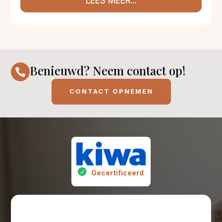
LEES MEER...
Benieuwd? Neem contact op!

CONTACT OPNEMEN
Gecertificeerd