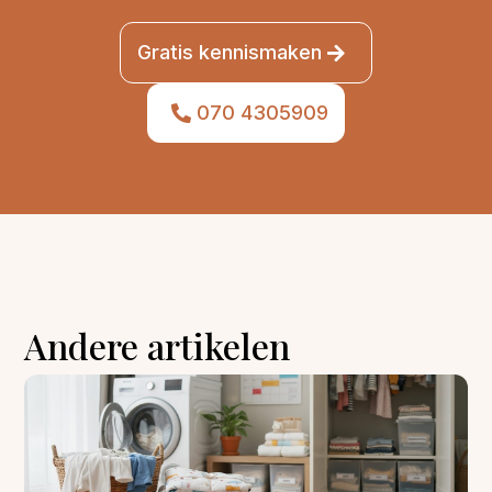
Gratis kennismaken
070 4305909
Andere artikelen