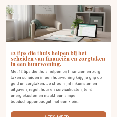
12 tips die thuis helpen bij het
scheiden van financiën en zorgtaken
in een huurwoning.
Met 12 tips die thuis helpen bij financien en zorg
taken scheiden in een huurwoning krijg je grip op
geld en zorgtaken. Je stroomlijnt inkomsten en
uitgaven, regelt huur en servicekosten, temt
energiekosten en maakt een simpel
boodschappenbudget met een klein...