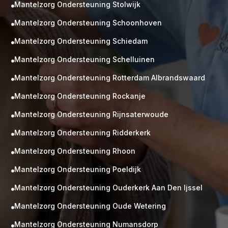
Mantelzorg Ondersteuning Stolwijk

Mantelzorg Ondersteuning Schoonhoven

Mantelzorg Ondersteuning Schiedam

Mantelzorg Ondersteuning Schelluinen

Mantelzorg Ondersteuning Rotterdam Albrandswaard

Mantelzorg Ondersteuning Rockanje

Mantelzorg Ondersteuning Rijnsaterwoude

Mantelzorg Ondersteuning Ridderkerk

Mantelzorg Ondersteuning Rhoon

Mantelzorg Ondersteuning Poeldijk

Mantelzorg Ondersteuning Ouderkerk Aan Den Ijssel

Mantelzorg Ondersteuning Oude Wetering

Mantelzorg Ondersteuning Numansdorp
