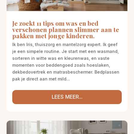
Je zoekt 11 tips om was en bed
verschonen plannen slimmer aan te
pakken met jonge kinderen.
Ik ben Iris, thuiszorg en mantelzorg expert. Ik geef
je een simpele routine. Je start met een wasmand,
sorteren in witte was en kleurenwas, en vaste
momenten voor beddengoed zoals hoeslaken,
dekbedovertrek en matrasbeschermer. Bedplassen
pak je direct aan met mild...
LEES MEER...