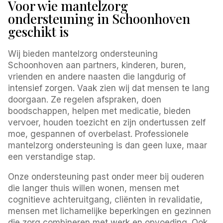
Voor wie mantelzorg
ondersteuning in Schoonhoven
geschikt is
Wij bieden mantelzorg ondersteuning
Schoonhoven aan partners, kinderen, buren,
vrienden en andere naasten die langdurig of
intensief zorgen. Vaak zien wij dat mensen te lang
doorgaan. Ze regelen afspraken, doen
boodschappen, helpen met medicatie, bieden
vervoer, houden toezicht en zijn ondertussen zelf
moe, gespannen of overbelast. Professionele
mantelzorg ondersteuning is dan geen luxe, maar
een verstandige stap.
Onze ondersteuning past onder meer bij ouderen
die langer thuis willen wonen, mensen met
cognitieve achteruitgang, cliënten in revalidatie,
mensen met lichamelijke beperkingen en gezinnen
die zorg combineren met werk en opvoeding. Ook