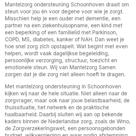
Mantelzorg ondersteuning Schoonhoven draait om
steun voor jou én voor degene voor wie je zorgt.
Misschien help je een ouder met dementie, een
partner na een ziekenhuisopname, een kind met
een beperking of een familielid met Parkinson,
COPD, MS, diabetes, kanker of NAH. Dan weet je
hoe snel zorg zich opstapelt. Wat begint met even
helpen, wordt vaak dagelijkse begeleiding,
persoonlijke verzorging, structuur, toezicht en
emotionele steun. Wij van Mantelzorg Samen
zorgen dat je die zorg niet alleen hoeft te dragen.
Met mantelzorg ondersteuning in Schoonhoven
kijken wij naar de hele situatie. Niet alleen naar de
zorgvrager, maar ook naar jouw belastbaarheid, de
thuissituatie, het netwerk en de praktische
haalbaarheid. Daarbij sluiten wij aan op bekende
kaders binnen de Nederlandse zorg, zoals de Wmo,
de Zorgverzekeringswet, een persoonsgebonden
budget, wijkverpleging en waar nodig afstemming