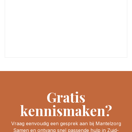
Gratis
kennismaken?
Vraag eenvoudig een gesprek aan bij Mantelzorg
Samen en ontvang snel passende hulp in Zuid-