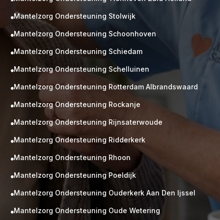
Mantelzorg Ondersteuning Stolwijk

Mantelzorg Ondersteuning Schoonhoven

Mantelzorg Ondersteuning Schiedam

Mantelzorg Ondersteuning Schelluinen

Mantelzorg Ondersteuning Rotterdam Albrandswaard

Mantelzorg Ondersteuning Rockanje

Mantelzorg Ondersteuning Rijnsaterwoude

Mantelzorg Ondersteuning Ridderkerk

Mantelzorg Ondersteuning Rhoon

Mantelzorg Ondersteuning Poeldijk

Mantelzorg Ondersteuning Ouderkerk Aan Den Ijssel

Mantelzorg Ondersteuning Oude Wetering
