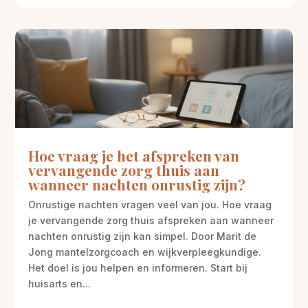
Hoe vraag je het afspreken van
vervangende zorg thuis aan
wanneer nachten onrustig zijn?
Onrustige nachten vragen veel van jou. Hoe vraag
je vervangende zorg thuis afspreken aan wanneer
nachten onrustig zijn kan simpel. Door Marit de
Jong mantelzorgcoach en wijkverpleegkundige.
Het doel is jou helpen en informeren. Start bij
huisarts en...