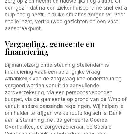
zorg op zich neemt en nauwelijks nog slaapt. Of
een gezin dat na een ziekenhuisopname snel extra
hulp nodig heeft. In zulke situaties zorgen wij voor
snelle inzet, vertrouwde gezichten en een vast
aanspreekpunt.
Vergoeding, gemeente en
financiering
Bij mantelzorg ondersteuning Stellendam is
financiering vaak een belangrijke vraag.
Afhankelijk van de zorgvraag kan ondersteuning
vergoed worden vanuit de aanvullende
zorgverzekering, via een persoonsgebonden
budget, via de gemeente op grond van de Wmo of
vanuit andere passende regelingen. Wij helpen je
om helder te krijgen welke route logisch is. Denk
aan afstemming met de gemeente Goeree
Overflakkee, de zorgverzekeraar, de Sociale
Verzekeringsbank en betrokken verwijzers.