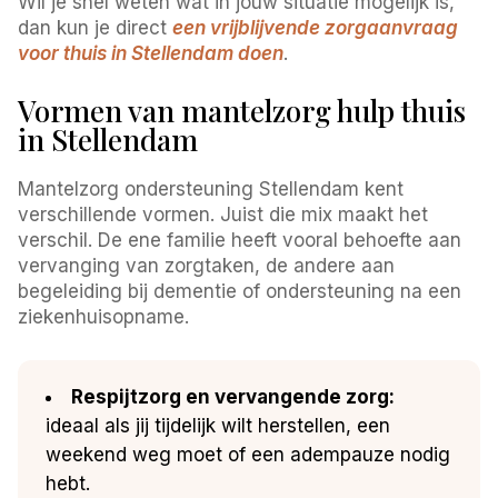
Wil je snel weten wat in jouw situatie mogelijk is,
dan kun je direct
een vrijblijvende zorgaanvraag
voor thuis in Stellendam doen
.
Vormen van mantelzorg hulp thuis
in Stellendam
Mantelzorg ondersteuning Stellendam kent
verschillende vormen. Juist die mix maakt het
verschil. De ene familie heeft vooral behoefte aan
vervanging van zorgtaken, de andere aan
begeleiding bij dementie of ondersteuning na een
ziekenhuisopname.
Respijtzorg en vervangende zorg:
ideaal als jij tijdelijk wilt herstellen, een
weekend weg moet of een adempauze nodig
hebt.