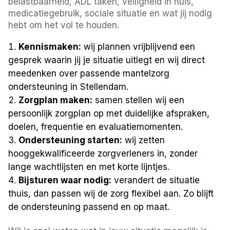
belastbaarheid, ADL taken, veiligheid in huis,
medicatiegebruik, sociale situatie en wat jij nodig
hebt om het vol te houden.
Kennismaken:
wij plannen vrijblijvend een
gesprek waarin jij je situatie uitlegt en wij direct
meedenken over passende mantelzorg
ondersteuning in Stellendam.
Zorgplan maken:
samen stellen wij een
persoonlijk zorgplan op met duidelijke afspraken,
doelen, frequentie en evaluatiemomenten.
Ondersteuning starten:
wij zetten
hooggekwalificeerde zorgverleners in, zonder
lange wachtlijsten en met korte lijntjes.
Bijsturen waar nodig:
verandert de situatie
thuis, dan passen wij de zorg flexibel aan. Zo blijft
de ondersteuning passend en op maat.