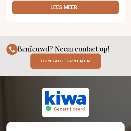
LEES MEER...
Benieuwd? Neem contact op!

CONTACT OPNEMEN
Gecertificeerd