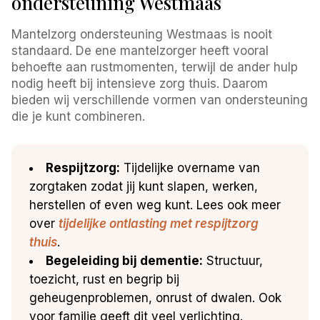
ondersteuning Westmaas
Mantelzorg ondersteuning Westmaas is nooit
standaard. De ene mantelzorger heeft vooral
behoefte aan rustmomenten, terwijl de ander hulp
nodig heeft bij intensieve zorg thuis. Daarom
bieden wij verschillende vormen van ondersteuning
die je kunt combineren.
Respijtzorg:
Tijdelijke overname van
zorgtaken zodat jij kunt slapen, werken,
herstellen of even weg kunt. Lees ook meer
over
tijdelijke ontlasting met respijtzorg
thuis
.
Begeleiding bij dementie:
Structuur,
toezicht, rust en begrip bij
geheugenproblemen, onrust of dwalen. Ook
voor familie geeft dit veel verlichting.