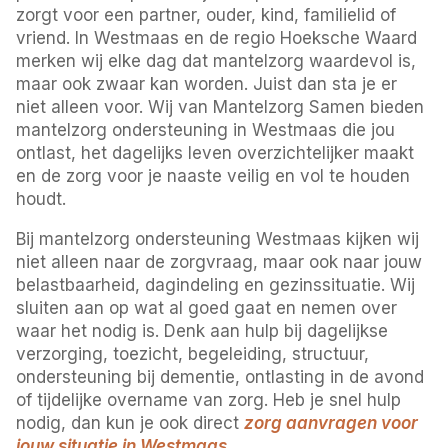
zorgt voor een partner, ouder, kind, familielid of
vriend. In Westmaas en de regio Hoeksche Waard
merken wij elke dag dat mantelzorg waardevol is,
maar ook zwaar kan worden. Juist dan sta je er
niet alleen voor. Wij van Mantelzorg Samen bieden
mantelzorg ondersteuning in Westmaas die jou
ontlast, het dagelijks leven overzichtelijker maakt
en de zorg voor je naaste veilig en vol te houden
houdt.
Bij mantelzorg ondersteuning Westmaas kijken wij
niet alleen naar de zorgvraag, maar ook naar jouw
belastbaarheid, dagindeling en gezinssituatie. Wij
sluiten aan op wat al goed gaat en nemen over
waar het nodig is. Denk aan hulp bij dagelijkse
verzorging, toezicht, begeleiding, structuur,
ondersteuning bij dementie, ontlasting in de avond
of tijdelijke overname van zorg. Heb je snel hulp
nodig, dan kun je ook direct
zorg aanvragen voor
jouw situatie in Westmaas
.