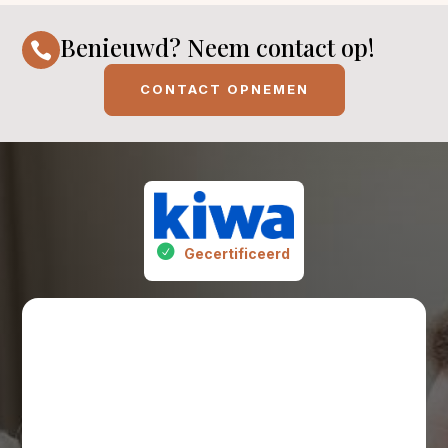
Benieuwd? Neem contact op!

CONTACT OPNEMEN
Gecertificeerd