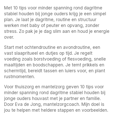
Met 10 tips voor minder spanning rond dagritme
stabiel houden bij jonge ouders krijg je een simpel
plan. Je laat je dagritme, routine en structuur
werken met baby of peuter en opvang, zonder
stress. Zo pak je je dag slim aan en houd je energie
over.
Start met ochtendroutine en avondroutine, een
vast slaapritueel en dutjes op tijd. Je regelt
voeding zoals borstvoeding of flesvoeding, snelle
maaltijden en boodschappen. Je temt prikkels en
schermtijd, bereidt tassen en luiers voor, en plant
rustmomenten.
Voor thuiszorg en mantelzorg geven 10 tips voor
minder spanning rond dagritme stabiel houden bij
jonge ouders houvast met je partner en familie.
Door Eva de Jong, mantelzorgcoach. Mijn doel is
jou te helpen met heldere stappen en voorbeelden.