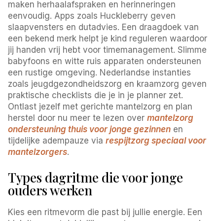
maken herhaalafspraken en herinneringen
eenvoudig. Apps zoals Huckleberry geven
slaapvensters en dutadvies. Een draagdoek van
een bekend merk helpt je kind reguleren waardoor
jij handen vrij hebt voor timemanagement. Slimme
babyfoons en witte ruis apparaten ondersteunen
een rustige omgeving. Nederlandse instanties
zoals jeugdgezondheidszorg en kraamzorg geven
praktische checklists die je in je planner zet.
Ontlast jezelf met gerichte mantelzorg en plan
herstel door nu meer te lezen over
mantelzorg
ondersteuning thuis voor jonge gezinnen
en
tijdelijke adempauze via
respijtzorg speciaal voor
mantelzorgers
.
Types dagritme die voor jonge
ouders werken
Kies een ritmevorm die past bij jullie energie. Een