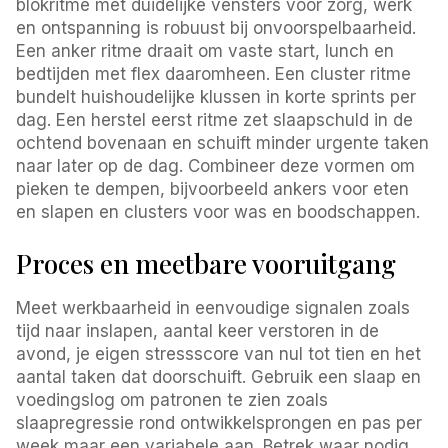
blokritme met duidelijke vensters voor zorg, werk
en ontspanning is robuust bij onvoorspelbaarheid.
Een anker ritme draait om vaste start, lunch en
bedtijden met flex daaromheen. Een cluster ritme
bundelt huishoudelijke klussen in korte sprints per
dag. Een herstel eerst ritme zet slaapschuld in de
ochtend bovenaan en schuift minder urgente taken
naar later op de dag. Combineer deze vormen om
pieken te dempen, bijvoorbeeld ankers voor eten
en slapen en clusters voor was en boodschappen.
Proces en meetbare vooruitgang
Meet werkbaarheid in eenvoudige signalen zoals
tijd naar inslapen, aantal keer verstoren in de
avond, je eigen stressscore van nul tot tien en het
aantal taken dat doorschuift. Gebruik een slaap en
voedingslog om patronen te zien zoals
slaapregressie rond ontwikkelsprongen en pas per
week maar een variabele aan. Betrek waar nodig