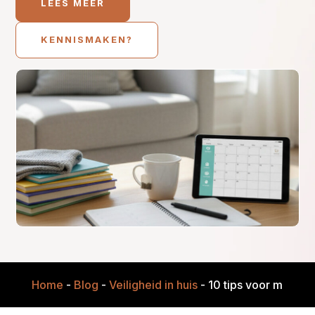
LEES MEER
KENNISMAKEN?
Home
-
Blog
-
Veiligheid in huis
-
10 tips voor minder 