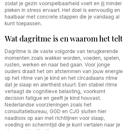
zodat je gezin voorspelbaarheid voelt en jij minder
pieken in stress ervaart. Het doel is eenvoudig en
haalbaar met concrete stappen die je vandaag al
kunt toepassen.
Wat dagritme is en waarom het telt
Dagritme is de vaste volgorde van terugkerende
momenten zoals wakker worden, voeden, spelen,
rusten, werken en naar bed gaan. Voor jonge
ouders draait het om afstemmen van jouw energie
op het ritme van je kind en het circadiaans ritme
dat je slaap en alertheid stuurt. Een stabiel ritme
verlaagt de cognitieve belasting, voorkomt
decision fatigue en geeft je kind houvast.
Nederlandse voorzieningen zoals het
consultatiebureau, GGD en CJG sluiten hier
naadloos op aan met richtlijnen voor slaap,
voeding en schermtijd die je kunt vertalen naar je