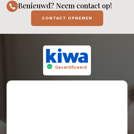
Benieuwd? Neem contact op!

CONTACT OPNEMEN
Gecertificeerd