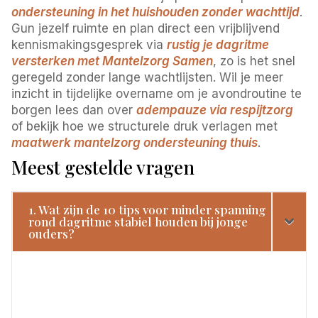
ondersteuning in het huishouden zonder wachttijd
.
Gun jezelf ruimte en plan direct een vrijblijvend
kennismakingsgesprek via
rustig je dagritme
versterken met Mantelzorg Samen
, zo is het snel
geregeld zonder lange wachtlijsten. Wil je meer
inzicht in tijdelijke overname om je avondroutine te
borgen lees dan over
adempauze via respijtzorg
of bekijk hoe we structurele druk verlagen met
maatwerk mantelzorg ondersteuning thuis
.
Meest gestelde vragen
1. Wat zijn de 10 tips voor minder spanning
rond dagritme stabiel houden bij jonge
ouders?