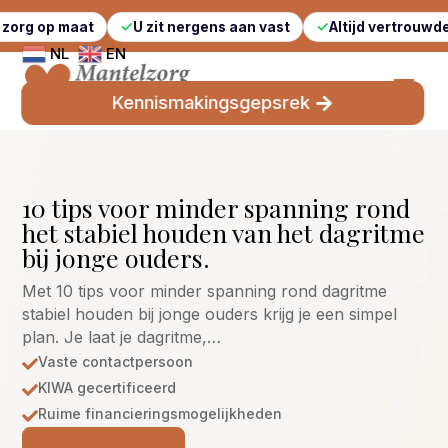
at
U zit nergens aan vast
Altijd vertrouwde gezichten
NL
EN
Kennismakingsgepsrek
10 tips voor minder spanning rond
het stabiel houden van het dagritme
bij jonge ouders.
Met 10 tips voor minder spanning rond dagritme
stabiel houden bij jonge ouders krijg je een simpel
plan. Je laat je dagritme,…
Vaste contactpersoon

KIWA gecertificeerd

Ruime financieringsmogelijkheden
