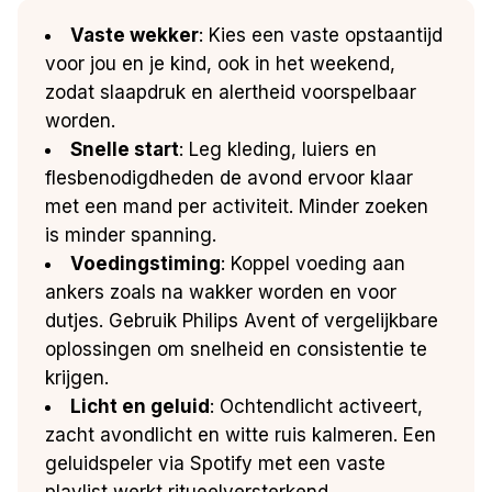
Vaste wekker
: Kies een vaste opstaantijd
voor jou en je kind, ook in het weekend,
zodat slaapdruk en alertheid voorspelbaar
worden.
Snelle start
: Leg kleding, luiers en
flesbenodigdheden de avond ervoor klaar
met een mand per activiteit. Minder zoeken
is minder spanning.
Voedingstiming
: Koppel voeding aan
ankers zoals na wakker worden en voor
dutjes. Gebruik Philips Avent of vergelijkbare
oplossingen om snelheid en consistentie te
krijgen.
Licht en geluid
: Ochtendlicht activeert,
zacht avondlicht en witte ruis kalmeren. Een
geluidspeler via Spotify met een vaste
playlist werkt ritueelversterkend.