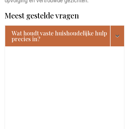
opvolging en vertrouwde gezichten.
Meest gestelde vragen
Wat houdt vaste huishoudelijke hulp
precies in?