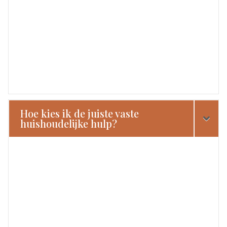
Hoe kies ik de juiste vaste
huishoudelijke hulp?