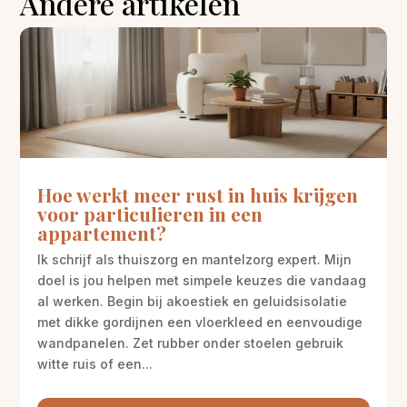
Andere artikelen
Hoe werkt meer rust in huis krijgen
voor particulieren in een
appartement?
Ik schrijf als thuiszorg en mantelzorg expert. Mijn
doel is jou helpen met simpele keuzes die vandaag
al werken. Begin bij akoestiek en geluidsisolatie
met dikke gordijnen een vloerkleed en eenvoudige
wandpanelen. Zet rubber onder stoelen gebruik
witte ruis of een...