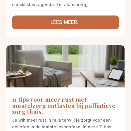
checklist en agenda. Zet alarmering,...
LEES MEER...
11 tips voor meer rust met
mantelzorg ontlasten bij palliatieve
zorg thuis.
Je wilt meer rust in huis terwijl je zorgt voor een
geliefde in de laatste levensfase. In deze 11 tips