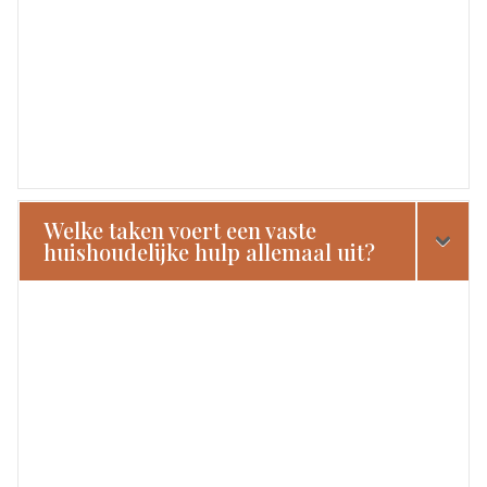
Welke taken voert een vaste
huishoudelijke hulp allemaal uit?