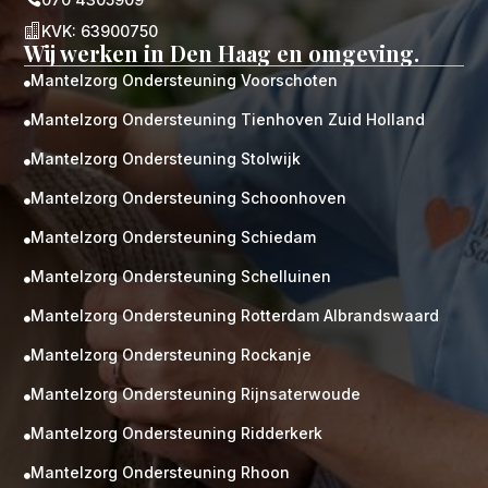

KVK: 63900750
Wij werken in Den Haag en omgeving.
Mantelzorg Ondersteuning Voorschoten

Mantelzorg Ondersteuning Tienhoven Zuid Holland

Mantelzorg Ondersteuning Stolwijk

Mantelzorg Ondersteuning Schoonhoven

Mantelzorg Ondersteuning Schiedam

Mantelzorg Ondersteuning Schelluinen

Mantelzorg Ondersteuning Rotterdam Albrandswaard

Mantelzorg Ondersteuning Rockanje

Mantelzorg Ondersteuning Rijnsaterwoude

Mantelzorg Ondersteuning Ridderkerk

Mantelzorg Ondersteuning Rhoon
