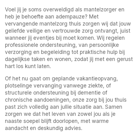
Voel jij je soms overweldigd als mantelzorger en
heb je behoefte aan adempauze? Met
vervangende mantelzorg thuis zorgen wij dat jouw
geliefde veilige en vertrouwde zorg ontvangt, juist
wanneer jij eventjes bij moet komen. Wij regelen
professionele ondersteuning, van persoonlijke
verzorging en begeleiding tot praktische hulp bij
dagelijkse taken en wonen, zodat jij met een gerust
hart los kunt laten.
Of het nu gaat om geplande vakantieopvang,
plotselinge vervanging vanwege ziekte, of
structurele ondersteuning bij dementie of
chronische aandoeningen, onze zorg bij jou thuis
past zich volledig aan jullie situatie aan. Samen
zorgen we dat het leven van zowel jou als je
naaste soepel blijft doorlopen, met warme
aandacht en deskundig advies.