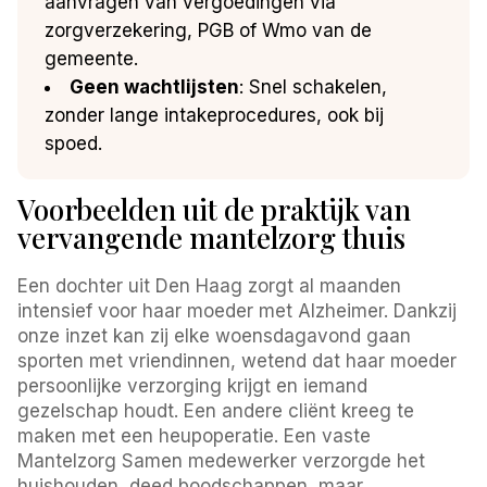
aanvragen van vergoedingen via
zorgverzekering, PGB of Wmo van de
gemeente.
Geen wachtlijsten
: Snel schakelen,
zonder lange intakeprocedures, ook bij
spoed.
Voorbeelden uit de praktijk van
vervangende mantelzorg thuis
Een dochter uit Den Haag zorgt al maanden
intensief voor haar moeder met Alzheimer. Dankzij
onze inzet kan zij elke woensdagavond gaan
sporten met vriendinnen, wetend dat haar moeder
persoonlijke verzorging krijgt en iemand
gezelschap houdt. Een andere cliënt kreeg te
maken met een heupoperatie. Een vaste
Mantelzorg Samen medewerker verzorgde het
huishouden, deed boodschappen, maar