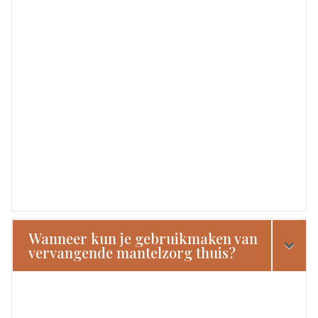
Wanneer kun je gebruikmaken van
vervangende mantelzorg thuis?