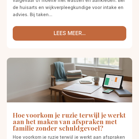
valgevaar of moeite met wassen en aankleden. Bel
de huisarts en wijkverpleegkundige voor intake en
advies. Bij taken...
LEES MEER...
Hoe voorkom je ruzie terwijl je werkt
aan het maken van afspraken met
familie zonder schuldgevoel?
Hoe voorkom je ruzie terwijl je werkt aan afspraken