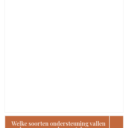
Welke soorten ondersteuning vallen