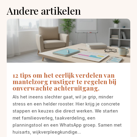
Andere artikelen
12 tips om het eerlijk verdelen van
mantelzorg rustiger te regelen bij
onverwachte achteruitgang.
Als het ineens slechter gaat, wil je grip, minder
stress en een helder rooster. Hier krijg je concrete
stappen en keuzes die direct werken. We starten
met familieoverleg, taakverdeling, een
planningstool en een WhatsApp groep. Samen met
huisarts, wijkverpleegkundige...