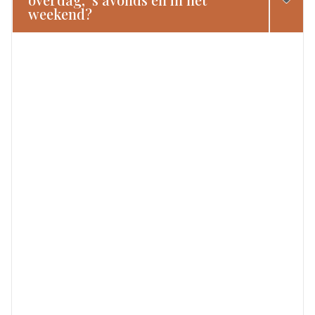
weekend?