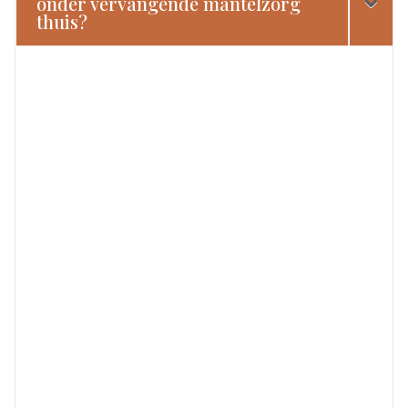
onder vervangende mantelzorg
thuis?