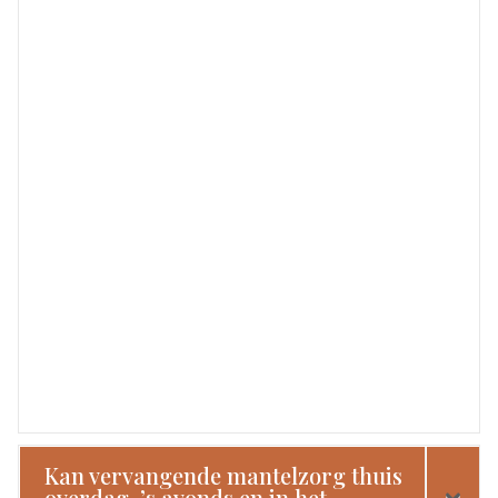
Kan vervangende mantelzorg thuis
overdag, ’s avonds en in het