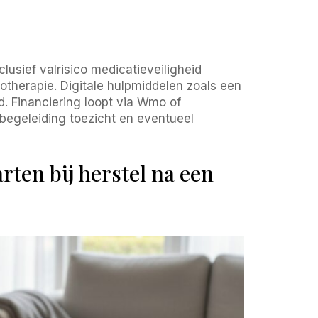
usief valrisico medicatieveiligheid
therapie. Digitale hulpmiddelen zoals een
. Financiering loopt via Wmo of
begeleiding toezicht en eventueel
rten bij herstel na een