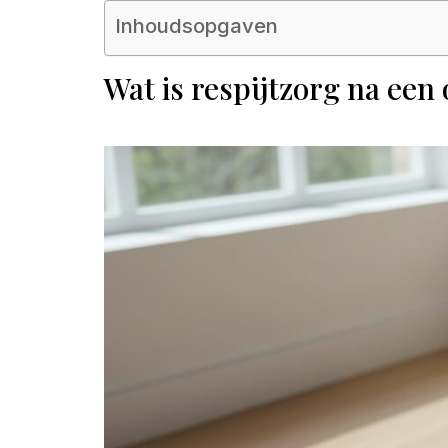
Inhoudsopgaven
Wat is respijtzorg na ee