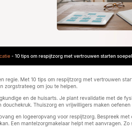
catie
-
10 tips om respijtzorg met vertrouwen starten soepel
n regie. Met 10 tips om respijtzorg met vertrouwen start
aren zorgstrateeg om jou te helpen.
kundige en de huisarts. Je plant revalidatie met de fys
n douchekruk. Thuiszorg en vrijwilligers maken oefenen 
pvang en logeeropvang voor respijtzorg. Bespreek met
an. Een mantelzorgmakelaar helpt met aanvragen. Zo s