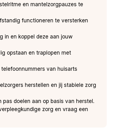
stelritme en mantelzorgpauzes te
lfstandig functioneren te versterken
ng in en koppel deze aan jouw
ilig opstaan en traplopen met
ud telefoonnummers van huisarts
orgers herstellen en jij stabiele zorg
 pas doelen aan op basis van herstel.
 verpleegkundige zorg en vraag een