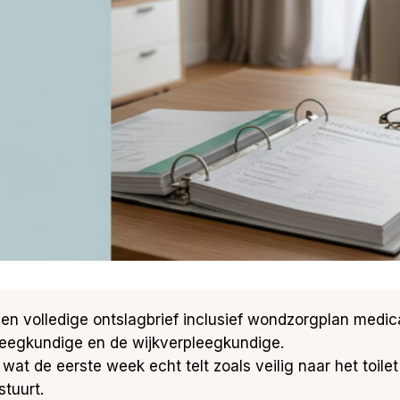
en volledige ontslagbrief inclusief wondzorgplan medi
eegkundige en de wijkverpleegkundige.
wat de eerste week echt telt zoals veilig naar het toile
tuurt.