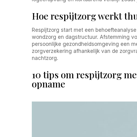
Hoe respijtzorg werkt th
Respijtzorg start met een behoefteanalyse
wondzorg en dagstructuur. Afstemming volg
persoonlijke gezondheidsomgeving een med
zorgverzekering afhankelijk van de zorgvr
nachtzorg.
10 tips om respijtzorg me
opname