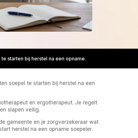
 te starten bij herstel na een opname.
en soepel te starten bij herstel na een
iotherapeut en ergotherapeut. Je regelt
en slapen veilig.
 de gemeente en je zorgverzekeraar wat
tart herstel na een opname soepeler.