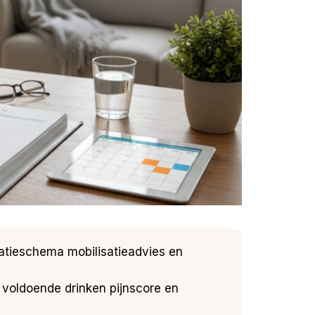
catieschema mobilisatieadvies en
t voldoende drinken pijnscore en