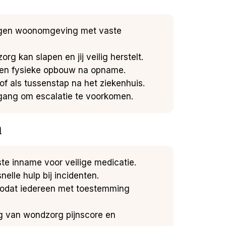
e eigen woonomgeving met vaste
org kan slapen en jij veilig herstelt.
eve en fysieke opbouw na opname.
s of als tussenstap na het ziekenhuis.
itgang om escalatie te voorkomen.
n
ste inname voor veilige medicatie.
elle hulp bij incidenten.
zodat iedereen met toestemming
ng van wondzorg pijnscore en