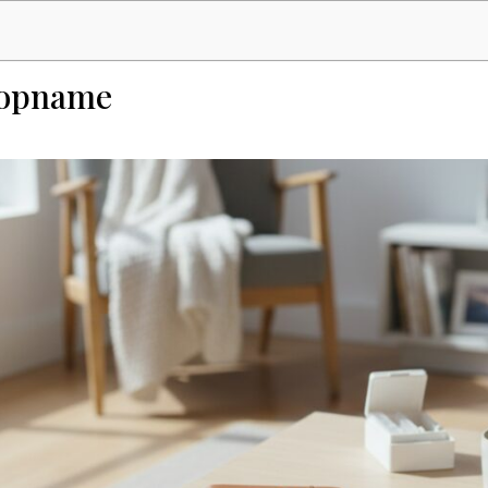
n opname