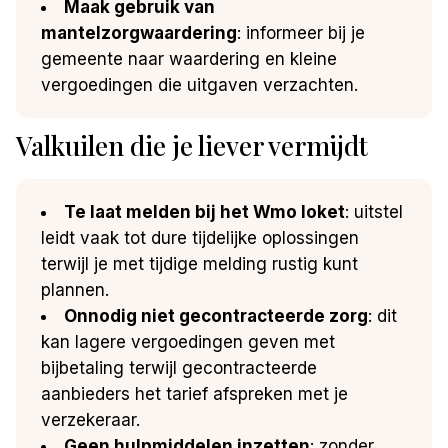
Maak gebruik van
mantelzorgwaardering
: informeer bij je
gemeente naar waardering en kleine
vergoedingen die uitgaven verzachten.
Valkuilen die je liever vermijdt
Te laat melden bij het Wmo loket
: uitstel
leidt vaak tot dure tijdelijke oplossingen
terwijl je met tijdige melding rustig kunt
plannen.
Onnodig niet gecontracteerde zorg
: dit
kan lagere vergoedingen geven met
bijbetaling terwijl gecontracteerde
aanbieders het tarief afspreken met je
verzekeraar.
Geen hulpmiddelen inzetten
: zonder