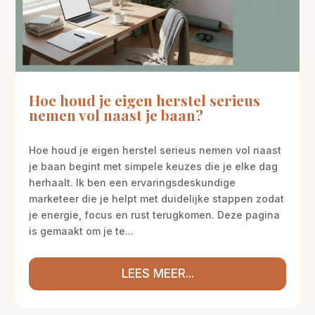
Hoe houd je eigen herstel serieus
nemen vol naast je baan?
Hoe houd je eigen herstel serieus nemen vol naast
je baan begint met simpele keuzes die je elke dag
herhaalt. Ik ben een ervaringsdeskundige
marketeer die je helpt met duidelijke stappen zodat
je energie, focus en rust terugkomen. Deze pagina
is gemaakt om je te...
LEES MEER...