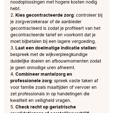
noodoplossingen met hogere kosten nodig
hebt.
Kies gecontracteerde zorg
: controleer bij
je zorgverzekeraar of de aanbieder
gecontracteerd is zodat je profiteert van het
gecontracteerde tarief en voorkomt dat je
moet bijbetalen bij een lagere vergoeding.
Laat een doelmatige indicatie stellen
:
bespreek met de wijkverpleegkundige
duidelijke doelen en afbouwmomenten zodat
je geen onnodige uren afneemt.
Combineer mantelzorg en
professionele zorg
: spreek vaste taken af
voor familie zoals maaltijden of vervoer en
zet professionals in op handelingen die
kwaliteit en veiligheid vragen.
Check recht op geriatrische