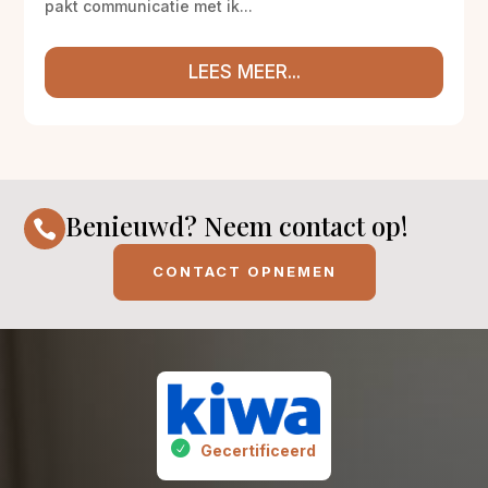
pakt communicatie met ik...
LEES MEER...
Benieuwd? Neem contact op!

CONTACT OPNEMEN
Gecertificeerd