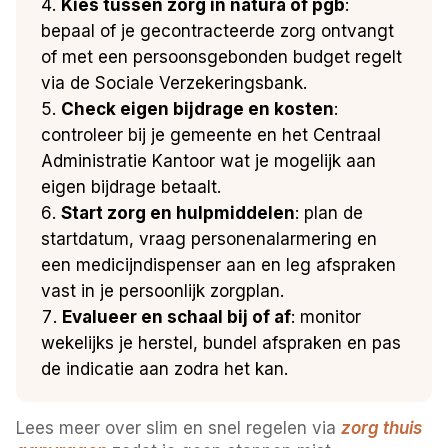
Kies tussen zorg in natura of pgb
:
bepaal of je gecontracteerde zorg ontvangt
of met een persoonsgebonden budget regelt
via de Sociale Verzekeringsbank.
Check eigen bijdrage en kosten
:
controleer bij je gemeente en het Centraal
Administratie Kantoor wat je mogelijk aan
eigen bijdrage betaalt.
Start zorg en hulpmiddelen
: plan de
startdatum, vraag personenalarmering en
een medicijndispenser aan en leg afspraken
vast in je persoonlijk zorgplan.
Evalueer en schaal bij of af
: monitor
wekelijks je herstel, bundel afspraken en pas
de indicatie aan zodra het kan.
Lees meer over slim en snel regelen via
zorg thuis