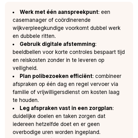
Werk met één aanspreekpunt
: een
casemanager of coördinerende
wijkverpleegkundige voorkomt dubbel werk
en dubbele ritten.
Gebruik digitale afstemming
:
beeldbellen voor korte controles bespaart tijd
en reiskosten zonder in te leveren op
veiligheid.
Plan polibezoeken efficiënt
: combineer
afspraken op één dag en regel vervoer via
familie of vrijwilligersdienst om kosten laag
te houden.
Leg afspraken vast in een zorgplan
:
duidelijke doelen en taken zorgen dat
iedereen hetzelfde doet en er geen
overbodige uren worden ingepland.