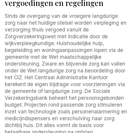
vergoedingen en regelingen
Sinds de overgang van de vroegere langdurige
zorg naar het huidige stelsel worden verpleging en
verzorging thuis vergoed vanuit de
Zorgverzekeringswet met indicatie door de
wijkverpleegkundige. Huishoudelijke hulp,
begeleiding en woningaanpassingen lopen via de
gemeente met de Wet maatschappelijke
ondersteuning. Zware en blijvende zorg kan vallen
onder de Wet langdurige zorg na beoordeling door
het CIZ. Het Centraal Administratie Kantoor
berekent de eigen bijdrage voor voorzieningen via
de gemeente of langdurige zorg. De Sociale
Verzekeringsbank beheert het persoonsgebonden
budget. Projecten rond passende zorg stimuleren
inzet van technologie zoals personenalarmering en
medicijndispensers en verschuiving naar zorg
dichtbij huis. Dit alles vormt de basis voor
betaalbare ondersteuning na ontslag.