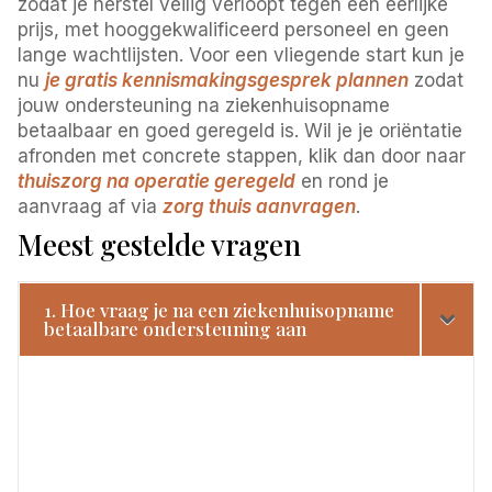
zodat je herstel veilig verloopt tegen een eerlijke
prijs, met hooggekwalificeerd personeel en geen
lange wachtlijsten. Voor een vliegende start kun je
nu
je gratis kennismakingsgesprek plannen
zodat
jouw ondersteuning na ziekenhuisopname
betaalbaar en goed geregeld is. Wil je je oriëntatie
afronden met concrete stappen, klik dan door naar
thuiszorg na operatie geregeld
en rond je
aanvraag af via
zorg thuis aanvragen
.
Meest gestelde vragen
1. Hoe vraag je na een ziekenhuisopname
betaalbare ondersteuning aan