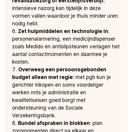
revalidatiezorg of eerstelijnsverblijf
:
intensieve nazorg kan tijdelijk in deze
vormen vallen waardoor je thuis minder uren
nodig hebt.
Zet hulpmiddelen en technologie in
:
personenalarmering, een medicijndispenser
zoals Medido en antislipsteunen verlagen het
aantal contactmomenten en daarmee je
kosten.
Overweeg een persoonsgebonden
budget alleen met regie
: met pgb kun je
gerichter inkopen en soms voordeliger
werken mits je administratie en
kwaliteitseisen goed borgt met
ondersteuning van de Sociale
Verzekeringsbank.
Bundel afspraken in blokken
: plan
zorgmomenten direct na elkaar en