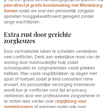
plan direct je gratis kennismaking met Mantelzorg
Samen
zodat we snel een persoonlijk zorgplan
opstellen hooggekwalificeerd geregeld zonder
lange wachtlijsten.
Extra rust door gerichte
zorgkeuzes
Door vertroebelde taken te scheiden verdwijnen
veel conflicten. Denk aan wekelijkse reset van de
woning door huishoudelijke hulp zodat
schoolspullen en zorgmaterialen vaste plekken
hebben. Plan vaste respijtblokken op dagen met
sport of toetsen zodat je kind consistent ritme
ervaart. Als persoonlijke verzorging intensiever
wordt kun je conflicten rond tijd en privacy
verkleinen door een professionele zorgverlener in
te zetten lees verder over
respijtzorg voor
mantelzorgers
of wanneer nodig ook over