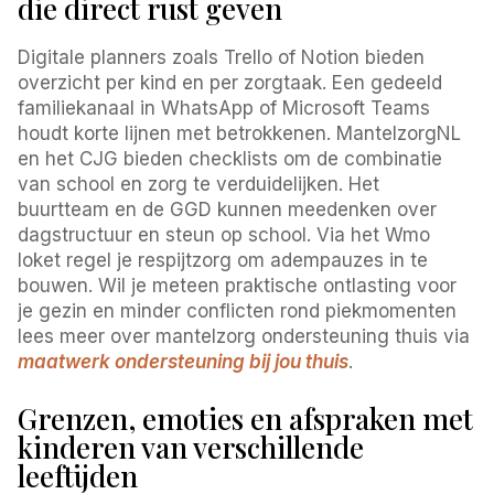
die direct rust geven
Digitale planners zoals Trello of Notion bieden
overzicht per kind en per zorgtaak. Een gedeeld
familiekanaal in WhatsApp of Microsoft Teams
houdt korte lijnen met betrokkenen. MantelzorgNL
en het CJG bieden checklists om de combinatie
van school en zorg te verduidelijken. Het
buurtteam en de GGD kunnen meedenken over
dagstructuur en steun op school. Via het Wmo
loket regel je respijtzorg om adempauzes in te
bouwen. Wil je meteen praktische ontlasting voor
je gezin en minder conflicten rond piekmomenten
lees meer over mantelzorg ondersteuning thuis via
maatwerk ondersteuning bij jou thuis
.
Grenzen, emoties en afspraken met
kinderen van verschillende
leeftijden