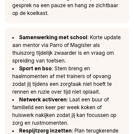
gesprek na een pauze en hang ze zichtbaar
op de koelkast.
Samenwerking met school
: Korte update
aan mentor via Parro of Magister als
thuiszorg tijdelijk zwaarder is en vraag om
spreiding van toetsen.
Sport en bso
: Stem breng en
haalmomenten af met trainers of opvang
zodat jij tijdens een zorgtaak niet hoeft te
rennen en ruzie over tijd niet oplaait.
Netwerk activeren
: Laat een buur of
familielid een keer per week koken of
huiswerk nakijken zodat jij kan focussen op
zorg en rustmomenten.
Respijtzorg inzetten
: Plan terugkerende