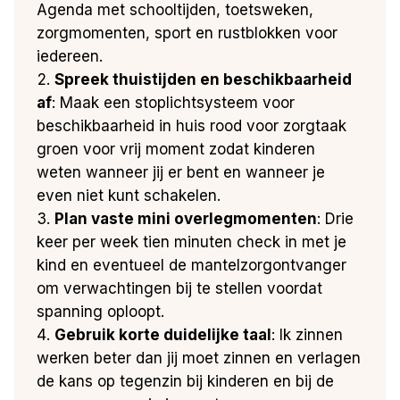
Agenda met schooltijden, toetsweken,
zorgmomenten, sport en rustblokken voor
iedereen.
Spreek thuistijden en beschikbaarheid
af
: Maak een stoplichtsysteem voor
beschikbaarheid in huis rood voor zorgtaak
groen voor vrij moment zodat kinderen
weten wanneer jij er bent en wanneer je
even niet kunt schakelen.
Plan vaste mini overlegmomenten
: Drie
keer per week tien minuten check in met je
kind en eventueel de mantelzorgontvanger
om verwachtingen bij te stellen voordat
spanning oploopt.
Gebruik korte duidelijke taal
: Ik zinnen
werken beter dan jij moet zinnen en verlagen
de kans op tegenzin bij kinderen en bij de