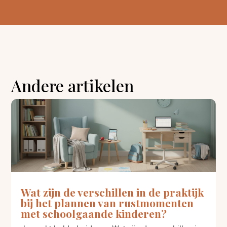
Andere artikelen
Wat zijn de verschillen in de praktijk
bij het plannen van rustmomenten
met schoolgaande kinderen?