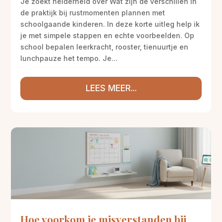
Je zoekt helderheid over Wat zijn de verschillen in
de praktijk bij rustmomenten plannen met
schoolgaande kinderen. In deze korte uitleg help ik
je met simpele stappen en echte voorbeelden. Op
school bepalen leerkracht, rooster, tienuurtje en
lunchpauze het tempo. Je...
LEES MEER...
Hoe voorkom je misverstanden bij