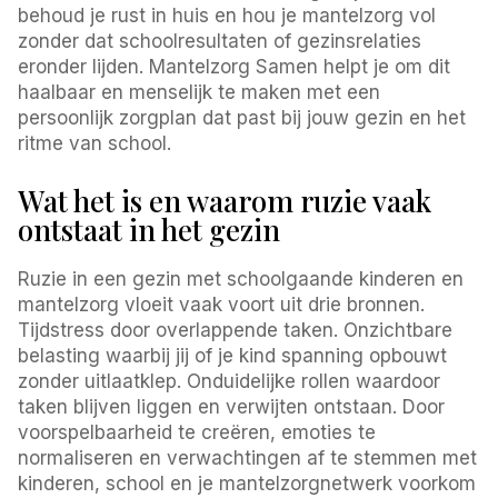
behoud je rust in huis en hou je mantelzorg vol
zonder dat schoolresultaten of gezinsrelaties
eronder lijden. Mantelzorg Samen helpt je om dit
haalbaar en menselijk te maken met een
persoonlijk zorgplan dat past bij jouw gezin en het
ritme van school.
Wat het is en waarom ruzie vaak
ontstaat in het gezin
Ruzie in een gezin met schoolgaande kinderen en
mantelzorg vloeit vaak voort uit drie bronnen.
Tijdstress door overlappende taken. Onzichtbare
belasting waarbij jij of je kind spanning opbouwt
zonder uitlaatklep. Onduidelijke rollen waardoor
taken blijven liggen en verwijten ontstaan. Door
voorspelbaarheid te creëren, emoties te
normaliseren en verwachtingen af te stemmen met
kinderen, school en je mantelzorgnetwerk voorkom