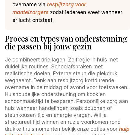
overname via
respijtzorg voor
mantelzorgers
zodat iedereen weet wanneer
er lucht ontstaat.
Proces en types van ondersteuning
die passen bij jouw gezin
Je combineert drie lagen. Zelfregie in huis met
duidelijke routines. Schoolafspraken met
realistische doelen. Externe steun die piekdruk
wegneemt. Denk aan respijtzorg kortdurende
overname in de middag of avond voor toetsweken.
Huishoudelijke ondersteuning om kook en
schoonmaaktijd te besparen. Persoonlijke zorg aan
huis wanneer handelingen zoals douchen of
steunkousen tijd en energie vragen. Wil je
structureel tijd winnen en ruzie voorkomen rond
drukke thuismomenten bekijk onze opties voor
hulp