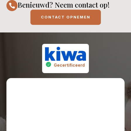
Benieuwd? Neem contact op!

CONTACT OPNEMEN
Gecertificeerd