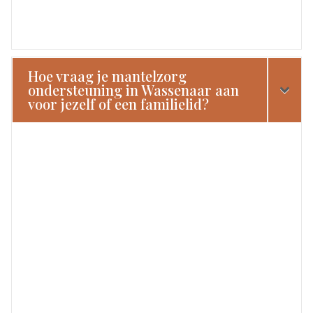
Hoe vraag je mantelzorg
ondersteuning in Wassenaar aan
voor jezelf of een familielid?