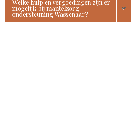
Welke hulp en vergoedingen zijn er
mogelijk bij mantelzorg
ondersteuning Wassenaar?