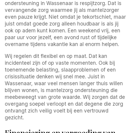
ondersteuning in Wassenaar is respijtzorg. Dat is
vervangende zorg waarmee jij als mantelzorger
even pauze krijgt. Niet omdat je tekortschiet, maar
juist omdat goede zorg alleen houdbaar is als jij
ook op adem kunt komen. Een weekend vrij, een
paar uur voor jezelf, een avond rust of tijdelijke
overname tijdens vakantie kan al enorm helpen.
Wij regelen dit flexibel en op maat. Dat kan
incidenteel zijn of op vaste momenten. Ook bij
toenemende belasting, slaapproblemen of een
crisissituatie denken wij snel mee. Juist in
Wassenaar, waar veel mensen langer thuis willen
blijven wonen, is mantelzorg ondersteuning die
meebeweegt van grote waarde. Wij zorgen dat de
overgang soepel verloopt en dat degene die zorg
ontvangt zich veilig voelt bij een vertrouwd
gezicht.
Financiering en vergoeding van