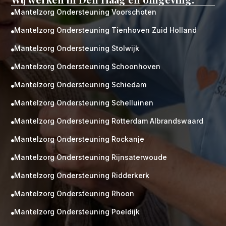
Mantelzorg Ondersteuning Voorschoten

Mantelzorg Ondersteuning Tienhoven Zuid Holland

Mantelzorg Ondersteuning Stolwijk

Mantelzorg Ondersteuning Schoonhoven

Mantelzorg Ondersteuning Schiedam

Mantelzorg Ondersteuning Schelluinen

Mantelzorg Ondersteuning Rotterdam Albrandswaard

Mantelzorg Ondersteuning Rockanje

Mantelzorg Ondersteuning Rijnsaterwoude

Mantelzorg Ondersteuning Ridderkerk

Mantelzorg Ondersteuning Rhoon

Mantelzorg Ondersteuning Poeldijk
