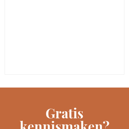
Gratis
kennismaken?