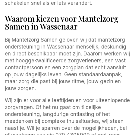
schakelen snel als er iets verandert.
Waarom kiezen voor Mantelzorg
Samen in Wassenaar
Bij Mantelzorg Samen geloven wij dat mantelzorg
ondersteuning in Wassenaar menselijk, deskundig
en direct beschikbaar moet zijn. Daarom werken wij
met hooggekwalificeerde zorgverleners, een vast
contactpersoon en een zorgplan dat echt aansluit
op jouw dagelijks leven. Geen standaardaanpak,
maar zorg die past bij jouw ritme, jouw gezin en
jouw zorgen.
Wij zijn er voor alle leeftijden en voor uiteenlopende
zorgvragen. Of het nu gaat om tijdelijke
ondersteuning, langdurige ontlasting of het
meedenken bij complexe thuissituaties, wij staan
naast je. Wil je sparren over de mogelijkheden, bel
of whatsapp ons via 070 4305909 of mail naar