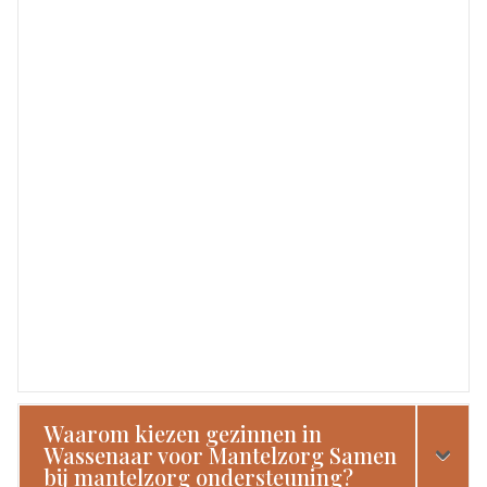
Waarom kiezen gezinnen in
Wassenaar voor Mantelzorg Samen
bij mantelzorg ondersteuning?