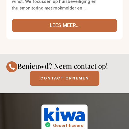
winst. We focussen op huisbeveiliging en
thuismonitoring met rookmelder en...
LEES MEER...
Benieuwd? Neem contact op!

CONTACT OPNEMEN
Gecertificeerd