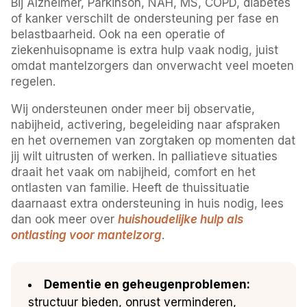
Bij Alzheimer, Parkinson, NAH, MS, COPD, diabetes
of kanker verschilt de ondersteuning per fase en
belastbaarheid. Ook na een operatie of
ziekenhuisopname is extra hulp vaak nodig, juist
omdat mantelzorgers dan onverwacht veel moeten
regelen.
Wij ondersteunen onder meer bij observatie,
nabijheid, activering, begeleiding naar afspraken
en het overnemen van zorgtaken op momenten dat
jij wilt uitrusten of werken. In palliatieve situaties
draait het vaak om nabijheid, comfort en het
ontlasten van familie. Heeft de thuissituatie
daarnaast extra ondersteuning in huis nodig, lees
dan ook meer over
huishoudelijke hulp als
ontlasting voor mantelzorg
.
Dementie en geheugenproblemen:
structuur bieden, onrust verminderen,