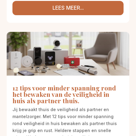
LEES MEER...
12 tips voor minder spanning rond
het bewaken van de veiligheid in
huis als partner thuis.
Jij bewaakt thuis de veiligheid als partner en
mantelzorger. Met 12 tips voor minder spanning
rond veiligheid in huis bewaken als partner thuis
krijg je grip en rust. Heldere stappen en snelle