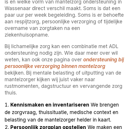
is en welke vorm van mantelzorg ondersteuning in
Wassenaar direct verschil maakt. Soms is dat een
paar uur per week begeleiding. Soms is er behoefte
aan respijtzorg, persoonlijke verzorging of tijdelijke
overname van zorgtaken na een
ziekenhuisopname.
Bij lichamelijke zorg kan een combinatie met ADL
ondersteuning nodig zijn. Wie daar meer over wil
weten, kan ook onze pagina over
ondersteuning bij
persoonlijke verzorging binnen mantelzorg
bekijken. Bij mentale belasting of uitputting van de
mantelzorger kijken wij juist vaker naar
rustmomenten, dagstructuur en vervangende zorg
thuis.
Kennismaken en inventariseren
We brengen
de zorgvraag, thuissituatie, medische context en
belasting van de mantelzorger helder in kaart.
Persoonlijk zorgplan opstellen
We maken een