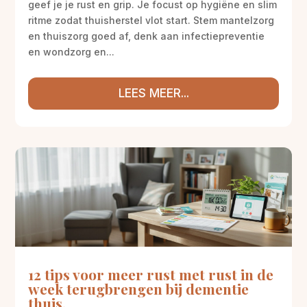
geef je je rust en grip. Je focust op hygiëne en slim
ritme zodat thuisherstel vlot start. Stem mantelzorg
en thuiszorg goed af, denk aan infectiepreventie
en wondzorg en...
LEES MEER...
12 tips voor meer rust met rust in de
week terugbrengen bij dementie
thuis.