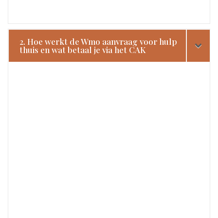
2. Hoe werkt de Wmo aanvraag voor hulp
thuis en wat betaal je via het CAK