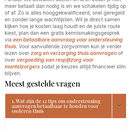
meer betaalt dan nodig is en we schakelen tijdig op
of af. Zo is alles hooggekwalificeerd, snel geregeld
en zonder lange wachtlijsten. Wil je direct samen
kijken hoe je kosten laag houdt en de juiste route
kiest, plan dan een gratis kennismakingsgesprek
via
een betaalbare aanvraag voor ondersteuning
thuis
. Voor aanvullende zorgvormen kun je verder
lezen over
zorg en verzorging thuis aanvragen
of
over
vergoeding van respijtzorg voor
mantelzorgers
zodat je keuzes altijd financieel slim
blijven.
Meest gestelde vragen
1. Wat zijn de 12 tips om ondersteuning
aanvragen betaalbaar te houden voor
ouderen thuis