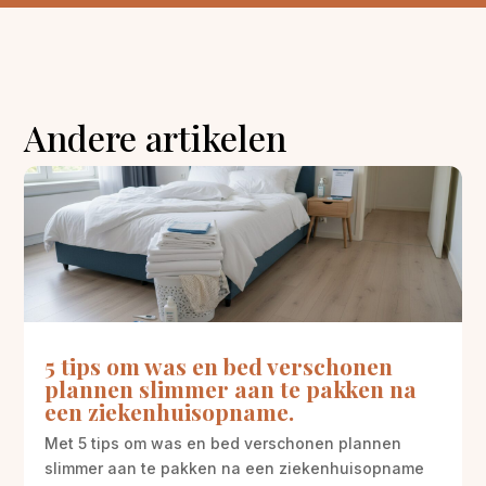
Andere artikelen
5 tips om was en bed verschonen
plannen slimmer aan te pakken na
een ziekenhuisopname.
Met 5 tips om was en bed verschonen plannen
slimmer aan te pakken na een ziekenhuisopname