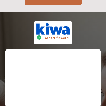
Gecertificeerd