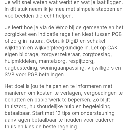
Je wilt snel weten wat werkt en wat je laat liggen.
In dit stuk neem ik je mee met simpele stappen en
voorbeelden die echt helpen.
Je leert hoe je via de Wmo bij de gemeente en het
zorgloket een indicatie regelt en kiest tussen PGB
of zorg in natura. Gebruik DigiD en schakel
wijkteam en wijkverpleegkundige in. Let op CAK
eigen bijdrage, zorgverzekeraar, zorgtoeslag,
hulpmiddelen, mantelzorg, respijtzorg,
dagbesteding, woningaanpassing, vrijwilligers en
SVB voor PGB betalingen.
Het doel is jou te helpen en te informeren met
manieren om kosten te verlagen, vergoedingen te
benutten en papierwerk te beperken. Zo blijft
thuiszorg, huishoudelijke hulp en begeleiding
betaalbaar. Start met 12 tips om ondersteuning
aanvragen betaalbaar te houden voor ouderen
thuis en kies de beste regeling.