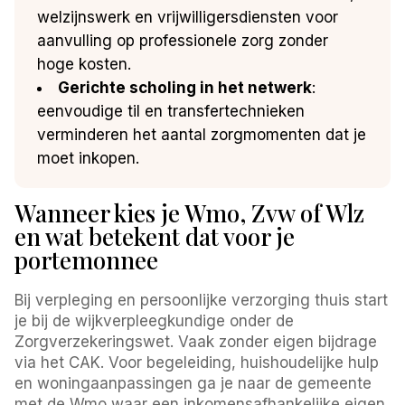
welzijnswerk en vrijwilligersdiensten voor
aanvulling op professionele zorg zonder
hoge kosten.
Gerichte scholing in het netwerk
:
eenvoudige til en transfertechnieken
verminderen het aantal zorgmomenten dat je
moet inkopen.
Wanneer kies je Wmo, Zvw of Wlz
en wat betekent dat voor je
portemonnee
Bij verpleging en persoonlijke verzorging thuis start
je bij de wijkverpleegkundige onder de
Zorgverzekeringswet. Vaak zonder eigen bijdrage
via het CAK. Voor begeleiding, huishoudelijke hulp
en woningaanpassingen ga je naar de gemeente
met de Wmo waar een inkomensafhankelijke eigen