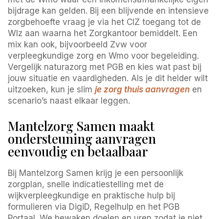
bijdrage kan gelden. Bij een blijvende en intensieve
zorgbehoefte vraag je via het CIZ toegang tot de
Wlz aan waarna het Zorgkantoor bemiddelt. Een
mix kan ook, bijvoorbeeld Zvw voor
verpleegkundige zorg en Wmo voor begeleiding.
Vergelijk naturazorg met PGB en kies wat past bij
jouw situatie en vaardigheden. Als je dit helder wilt
uitzoeken, kun je slim
je zorg thuis aanvragen
en
scenario’s naast elkaar leggen.
Mantelzorg Samen maakt
ondersteuning aanvragen
eenvoudig en betaalbaar
Bij Mantelzorg Samen krijg je een persoonlijk
zorgplan, snelle indicatiestelling met de
wijkverpleegkundige en praktische hulp bij
formulieren via DigiD, Regelhulp en het PGB
Portaal. We bewaken doelen en uren zodat je niet