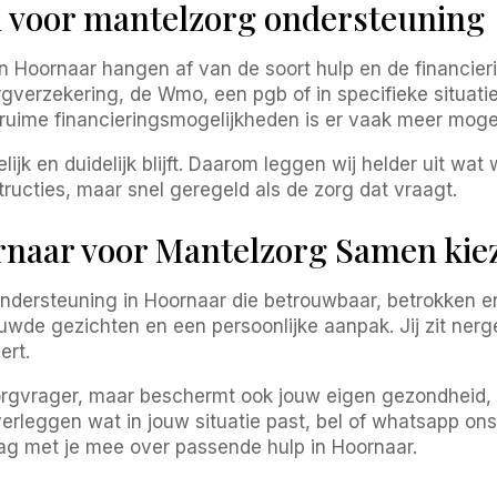
n voor mantelzorg ondersteuning
n Hoornaar hangen af van de soort hulp en de financier
verzekering, de Wmo, een pgb of in specifieke situatie
 ruime financieringsmogelijkheden is er vaak meer moge
ijk en duidelijk blijft. Daarom leggen wij helder uit wat
tructies, maar snel geregeld als de zorg dat vraagt.
naar voor Mantelzorg Samen kie
ondersteuning in Hoornaar die betrouwbaar, betrokken e
wde gezichten en een persoonlijke aanpak. Jij zit nerg
ert.
orgvrager, maar beschermt ook jouw eigen gezondheid, 
erleggen wat in jouw situatie past, bel of whatsapp on
g met je mee over passende hulp in Hoornaar.