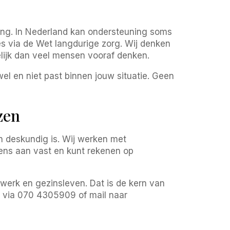
ing. In Nederland kan ondersteuning soms
s via de Wet langdurige zorg. Wij denken
lijk dan veel mensen vooraf denken.
 wel en niet past binnen jouw situatie. Geen
zen
n deskundig is. Wij werken met
ens aan vast en kunt rekenen op
werk en gezinsleven. Dat is de kern van
s via 070 4305909 of mail naar