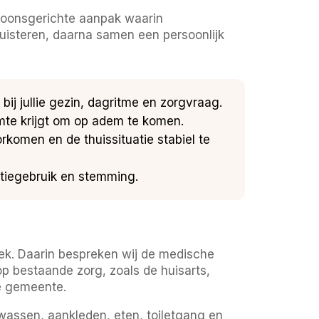
ersoonsgerichte aanpak waarin
 luisteren, daarna samen een persoonlijk
bij jullie gezin, dagritme en zorgvraag.
uimte krijgt om op adem te komen.
komen en de thuissituatie stabiel te
atiegebruik en stemming.
rek. Daarin bespreken wij de medische
 op bestaande zorg, zoals de huisarts,
e gemeente.
wassen, aankleden, eten, toiletgang en