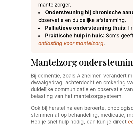
mantelzorger.
Ondersteuning bij chronische aa
observatie en duidelijke afstemming.
Palliatieve ondersteuning thuis:
In
Praktische hulp in huis:
Soms geeft 
ontlasting voor mantelzorg
.
Mantelzorg ondersteunin
Bij dementie, zoals Alzheimer, verandert 
dwaalgedrag, achterdocht en omkering van
duidelijke communicatie en observatie van 
belasting van het mantelzorgsysteem.
Ook bij herstel na een beroerte, oncologisc
stemmen af op behandeling, medicatie, mobil
Heb je snel hulp nodig, dan kun je direct
e