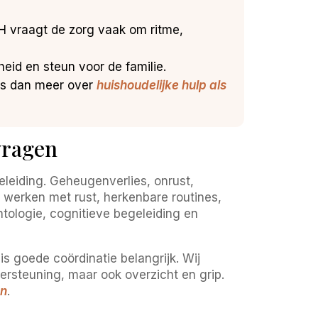
H vraagt de zorg vaak om ritme,
heid en steun voor de familie.
ees dan meer over
huishoudelijke hulp als
vragen
eleiding. Geheugenverlies, onrust,
werken met rust, herkenbare routines,
ntologie, cognitieve begeleiding en
is goede coördinatie belangrijk. Wij
dersteuning, maar ook overzicht en grip.
en
.