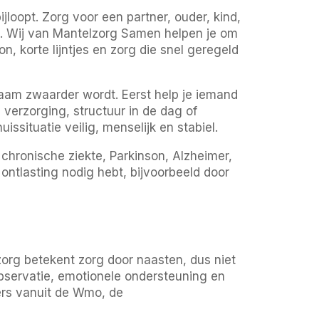
jloopt. Zorg voor een partner, ouder, kind,
ht. Wij van Mantelzorg Samen helpen je om
, korte lijntjes en zorg die snel geregeld
aam zwaarder wordt. Eerst help je iemand
 verzorging, structuur in de dag of
issituatie veilig, menselijk en stabiel.
 chronische ziekte, Parkinson, Alzheimer,
 ontlasting nodig hebt, bijvoorbeeld door
zorg betekent zorg door naasten, dus niet
observatie, emotionele ondersteuning en
ers vanuit de Wmo, de