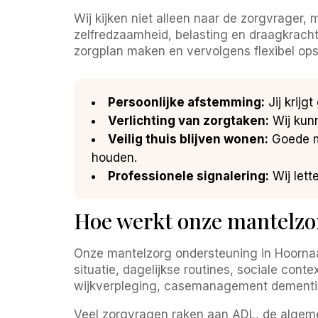
Wij kijken niet alleen naar de zorgvrager,
zelfredzaamheid, belasting en draagkracht c
zorgplan maken en vervolgens flexibel ops
Persoonlijke afstemming:
Jij krijg
Verlichting van zorgtaken:
Wij kunn
Veilig thuis blijven wonen:
Goede ma
houden.
Professionele signalering:
Wij lett
Hoe werkt onze mantelzo
Onze mantelzorg ondersteuning in Hoornaar
situatie, dagelijkse routines, sociale cont
wijkverpleging, casemanagement dementie,
Veel zorgvragen raken aan ADL, de algeme