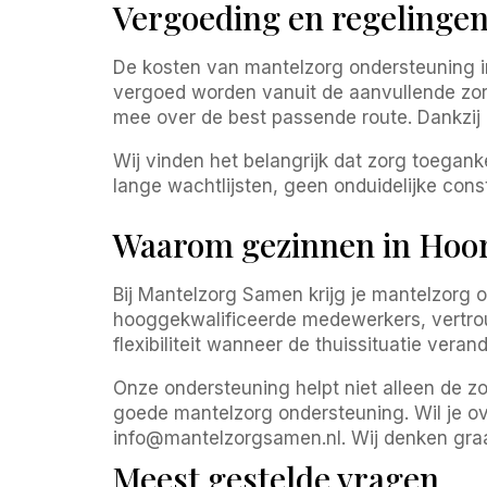
Vergoeding en regelinge
De kosten van mantelzorg ondersteuning i
vergoed worden vanuit de aanvullende zorg
mee over de best passende route. Dankzij
Wij vinden het belangrijk dat zorg toegankel
lange wachtlijsten, geen onduidelijke cons
Waarom gezinnen in Hoor
Bij Mantelzorg Samen krijg je mantelzorg 
hooggekwalificeerde medewerkers, vertrou
flexibiliteit wanneer de thuissituatie verand
Onze ondersteuning helpt niet alleen de z
goede mantelzorg ondersteuning. Wil je ov
info@mantelzorgsamen.nl. Wij denken graa
Meest gestelde vragen