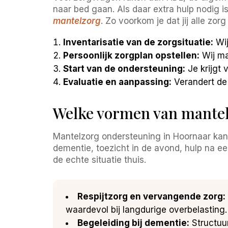
naar bed gaan. Als daar extra hulp nodig is
mantelzorg
. Zo voorkom je dat jij alle zor
Inventarisatie van de zorgsituatie:
Wij
Persoonlijk zorgplan opstellen:
Wij ma
Start van de ondersteuning:
Je krijgt 
Evaluatie en aanpassing:
Verandert de
Welke vormen van mantel
Mantelzorg ondersteuning in Hoornaar kan h
dementie, toezicht in de avond, hulp na ee
de echte situatie thuis.
Respijtzorg en vervangende zorg:
waardevol bij langdurige overbelasting.
Begeleiding bij dementie:
Structuu