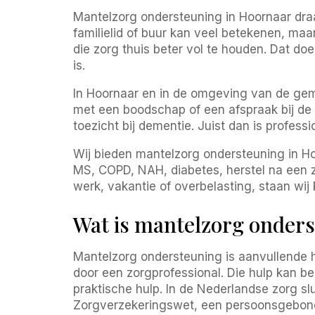
Mantelzorg ondersteuning in Hoornaar draai
familielid of buur kan veel betekenen, ma
die zorg thuis beter vol te houden. Dat doe
is.
In Hoornaar en in de omgeving van de gem
met een boodschap of een afspraak bij de h
toezicht bij dementie. Juist dan is professi
Wij bieden mantelzorg ondersteuning in Hoo
MS, COPD, NAH, diabetes, herstel na een zi
werk, vakantie of overbelasting, staan wij k
Wat is mantelzorg onder
Mantelzorg ondersteuning is aanvullende hu
door een zorgprofessional. Die hulp kan b
praktische hulp. In de Nederlandse zorg 
Zorgverzekeringswet, een persoonsgebond