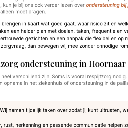
, kun je bij ons ook verder lezen over
ondersteuning bij 
g alleen moet dragen.
 brengen in kaart wat goed gaat, waar risico zit en welk
ken een helder plan met doelen, taken, frequentie en v
vertrouwde gezichten en een aanpak die flexibel en op ma
 zorgvraag, dan bewegen wij mee zonder onnodige ro
zorg ondersteuning in Hoornaar 
eel verschillend zijn. Soms is vooral respijtzorg nodig
n opname in het ziekenhuis of ondersteuning in de pallia
Wij nemen tijdelijk taken over zodat jij kunt uitrusten, 
r, rust, herkenning en passende communicatie helpen z