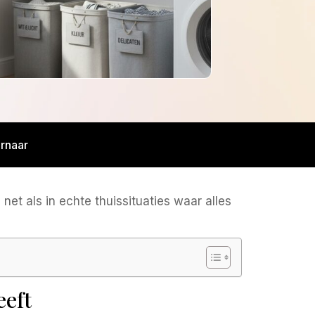
rnaar
net als in echte thuissituaties waar alles
eeft