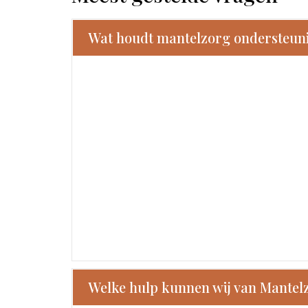
Wat houdt mantelzorg ondersteunin
Welke hulp kunnen wij van Mantel