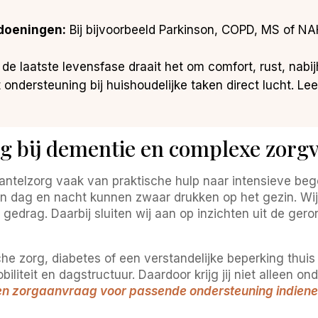
ndoeningen:
Bij bijvoorbeeld Parkinson, COPD, MS of NA
 de laatste levensfase draait het om comfort, rust, nabij
ondersteuning bij huishoudelijke taken direct lucht. L
g bij dementie en complexe zorg
mantelzorg vaak van praktische hulp naar intensieve beg
 dag en nacht kunnen zwaar drukken op het gezin. Wij 
gedrag. Daarbij sluiten wij aan op inzichten uit de gero
he zorg, diabetes of een verstandelijke beperking thuis 
iteit en dagstructuur. Daardoor krijg jij niet alleen on
en zorgaanvraag voor passende ondersteuning indien