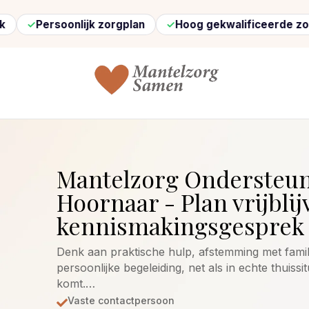
Persoonlijk zorgplan
Hoog gekwalificeerde zorg
Mantelzorg Ondersteu
Hoornaar - Plan vrijblij
kennismakingsgesprek 
Denk aan praktische hulp, afstemming met famil
persoonlijke begeleiding, net als in echte thuissit
komt.…
Vaste contactpersoon
