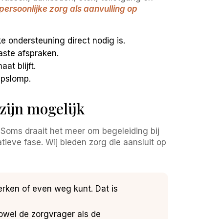
persoonlijke zorg als aanvulling op
e ondersteuning direct nodig is.
aste afspraken.
at blijft.
mpslomp.
zijn mogelijk
. Soms draait het meer om begeleiding bij
tieve fase. Wij bieden zorg die aansluit op
werken of even weg kunt. Dat is
owel de zorgvrager als de