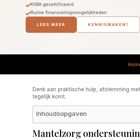
KIWA gecertificeerd

Ruime financieringsmogelijkheden

LEES MEER
KENNISMAKEN?
Hom
Denk aan praktische hulp, afstemming met f
tegelijk komt.
Inhoudsopgaven
Mantelzorg ondersteuning