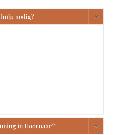
 hulp nodig?
euning in Hoornaar?