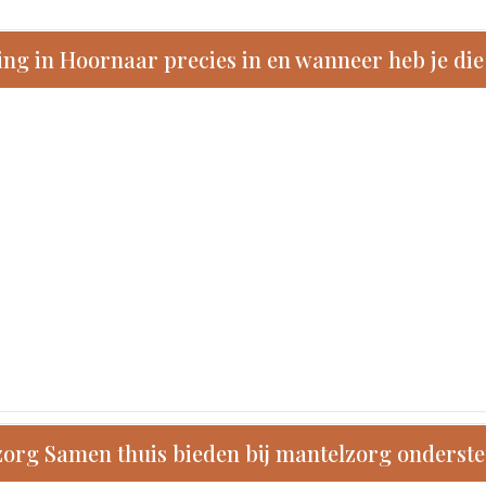
g in Hoornaar precies in en wanneer heb je die
zorg Samen thuis bieden bij mantelzorg onderst