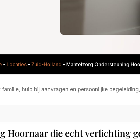
e
-
Locaties
-
Zuid-Holland
-
Mantelzorg Ondersteuning Hoo
amilie, hulp bij aanvragen en persoonlijke begeleiding, 
 Hoornaar die echt verlichting g